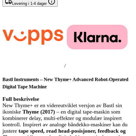
Levering i 1-4 dager
/
Bastl Instruments – New Thyme+
Advanced Robot-Operated
Digital Tape Machine
Full beskrivelse
New Thyme+ er en videreutviklet versjon av Bastl sin
ikoniske
Thyme (2017)
– en digital tape-maskin som
kombinerer delay, multi-effekter og modulær inspirert
kontroll. Inspirert av analoge båndekko-maskiner kan du
justere
tape speed, read head-posisjoner, feedback og