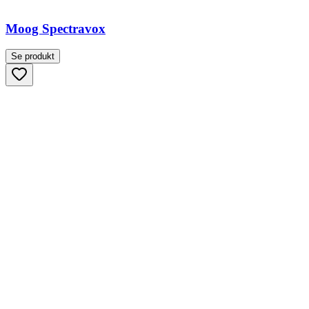
Moog Spectravox
Se produkt