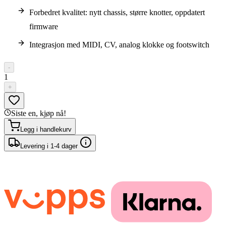
Forbedret kvalitet: nytt chassis, større knotter, oppdatert
firmware
Integrasjon med MIDI, CV, analog klokke og footswitch
-
1
+
Siste en, kjøp nå!
Legg i handlekurv
Levering i 1-4 dager