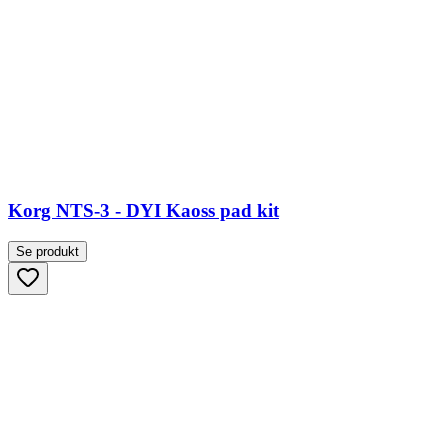
Korg NTS-3 - DYI Kaoss pad kit
Se produkt