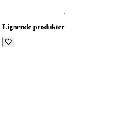
/
Lignende produkter