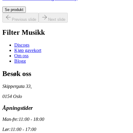
Se produkt
Previous slide
Next slide
Filter Musikk
Discogs
Kjøp gavekort
Om oss
Blogg
Besøk oss
Skippergata 33,
0154 Oslo
Åpningstider
Man-fre:
11:00 - 18:00
Lør:
11:00 - 17:00