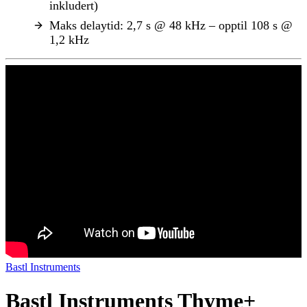
inkludert)
Maks delaytid: 2,7 s @ 48 kHz – opptil 108 s @
1,2 kHz
Bastl Instruments
Bastl Instruments Thyme+