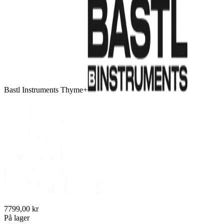
Bastl Instruments Thyme+
7799,00 kr
På lager