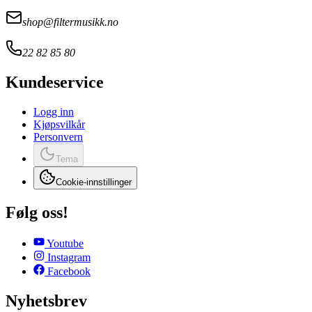
shop@filtermusikk.no
22 82 85 80
Kundeservice
Logg inn
Kjøpsvilkår
Personvern
Tema
Cookie-innstillinger
Følg oss!
Youtube
Instagram
Facebook
Nyhetsbrev