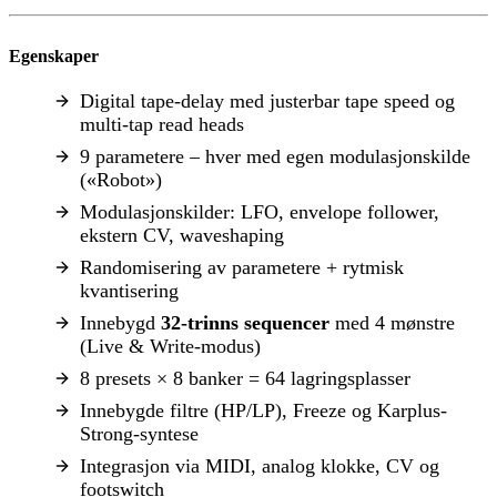
Egenskaper
Digital tape-delay med justerbar tape speed og
multi-tap read heads
9 parametere – hver med egen modulasjonskilde
(«Robot»)
Modulasjonskilder: LFO, envelope follower,
ekstern CV, waveshaping
Randomisering av parametere + rytmisk
kvantisering
Innebygd
32-trinns sequencer
med 4 mønstre
(Live & Write-modus)
8 presets × 8 banker = 64 lagringsplasser
Innebygde filtre (HP/LP), Freeze og Karplus-
Strong-syntese
Integrasjon via MIDI, analog klokke, CV og
footswitch