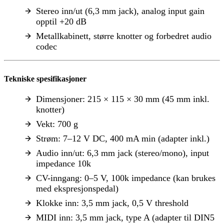
Stereo inn/ut (6,3 mm jack), analog input gain
opptil +20 dB
Metallkabinett, større knotter og forbedret audio
codec
Tekniske spesifikasjoner
Dimensjoner: 215 × 115 × 30 mm (45 mm inkl.
knotter)
Vekt: 700 g
Strøm: 7–12 V DC, 400 mA min (adapter inkl.)
Audio inn/ut: 6,3 mm jack (stereo/mono), input
impedance 10k
CV-inngang: 0–5 V, 100k impedance (kan brukes
med ekspresjonspedal)
Klokke inn: 3,5 mm jack, 0,5 V threshold
MIDI inn: 3,5 mm jack, type A (adapter til DIN5