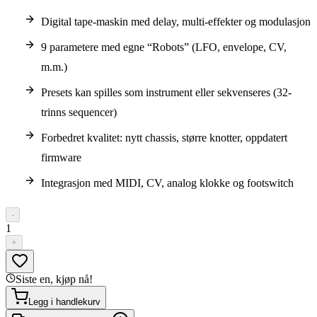
Digital tape-maskin med delay, multi-effekter og modulasjon
9 parametere med egne “Robots” (LFO, envelope, CV,
m.m.)
Presets kan spilles som instrument eller sekvenseres (32-
trinns sequencer)
Forbedret kvalitet: nytt chassis, større knotter, oppdatert
firmware
Integrasjon med MIDI, CV, analog klokke og footswitch
-
1
+
Siste en, kjøp nå!
Legg i handlekurv