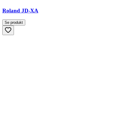
Roland JD-XA
Se produkt