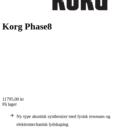
Korg Phase8
11795,00 kr
På lager
Ny type akustisk synthesizer med fysisk resonans og
elektromechanisk lydskaping