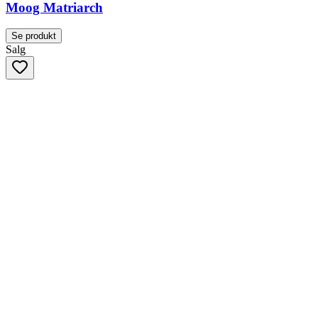
Moog Matriarch
Se produkt
Salg