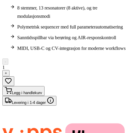
8 stemmer, 13 resonatorer (8 aktive), og tre
modulasjonsmodi
Polymetrisk sequencer med full parameterautomatisering
Sanntidsspillbar via berøring og AIR-responskontroll
MIDI, USB-C og CV-integrasjon for moderne workflows
-
1
+
Legg i handlekurv
Levering i 1-4 dager