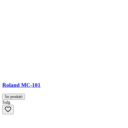
Roland MC-101
Se produkt
Salg