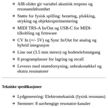
AIR-slider gir variabel akustisk respons og
resonansfølsomhet
Støtte for fysisk spilling: berøring, plukking,
stryking og objektexperimentering
MIDI TRS-A In/Out og USB-C for MIDI-
tilkobling og firmware
CV In (+/- 5V) og Sync In/Out for analog og
hybrid integrasjon
Line out (3.5 mm stereo) og hodetelefonutgang
8 programplasser for lagring og recall
Leveres med strømforsyning, unbrakonøkkel og
ekstra resonatorer
Tekniske spesifikasjoner
Lydgenerering: Elektromekanisk (fysisk resonans)
Stemmer: 8 uavhengige resonator-kanaler