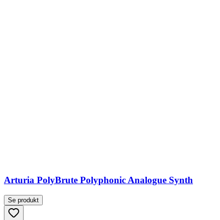
Arturia PolyBrute Polyphonic Analogue Synth
Se produkt