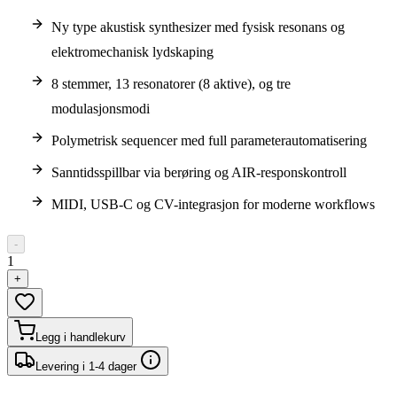
Ny type akustisk synthesizer med fysisk resonans og
elektromechanisk lydskaping
8 stemmer, 13 resonatorer (8 aktive), og tre
modulasjonsmodi
Polymetrisk sequencer med full parameterautomatisering
Sanntidsspillbar via berøring og AIR-responskontroll
MIDI, USB-C og CV-integrasjon for moderne workflows
-
1
+
Legg i handlekurv
Levering i 1-4 dager