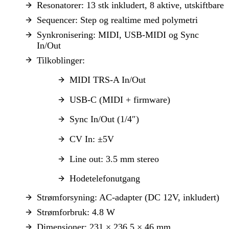
Resonatorer: 13 stk inkludert, 8 aktive, utskiftbare
Sequencer: Step og realtime med polymetri
Synkronisering: MIDI, USB-MIDI og Sync
In/Out
Tilkoblinger:
MIDI TRS-A In/Out
USB-C (MIDI + firmware)
Sync In/Out (1/4″)
CV In: ±5V
Line out: 3.5 mm stereo
Hodetelefonutgang
Strømforsyning: AC-adapter (DC 12V, inkludert)
Strømforbruk: 4.8 W
Dimensjoner: 231 × 236.5 × 46 mm