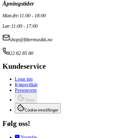
Åpningstider
Man-fre:
11:00 - 18:00
Lør:
11:00 - 17:00
shop@filtermusikk.no
22 82 85 80
Kundeservice
Logg inn
Kjøpsvilkår
Personvern
Tema
Cookie-innstillinger
Følg oss!
Youtube