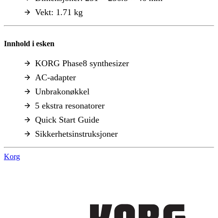
Vekt: 1.71 kg
Innhold i esken
KORG Phase8 synthesizer
AC-adapter
Unbrakonøkkel
5 ekstra resonatorer
Quick Start Guide
Sikkerhetsinstruksjoner
Korg