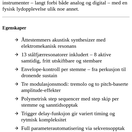
instrumenter – langt forbi både analog og digital – med en
fysisk lydopplevelse ulik noe annet.
Egenskaper
Åttestemmers akustisk synthesizer med
elektromekanisk resonans
13 stålfjærresonatorer inkludert – 8 aktive
samtidig, fritt utskiftbare og stembare
Envelope-kontroll per stemme – fra perkusjon til
dronende sustain
Tre modulasjonsmodi: tremolo og to pitch-baserte
amplitude-effekter
Polymetrisk step sequencer med step skip per
stemme og sanntidsopptak
Trigger delay-funksjon gir variert timing og
rytmisk kompleksitet
Full parameterautomatisering via sekvensopptak