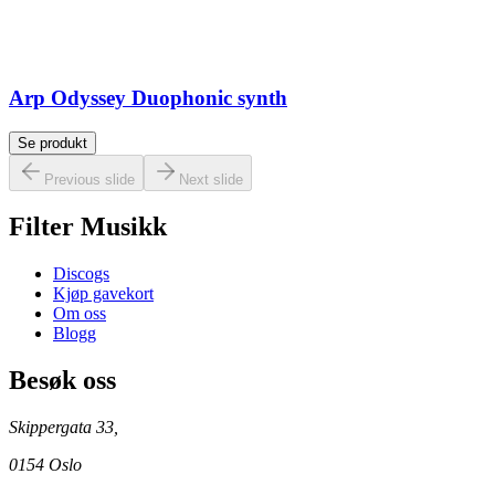
Arp Odyssey Duophonic synth
Se produkt
Previous slide
Next slide
Filter Musikk
Discogs
Kjøp gavekort
Om oss
Blogg
Besøk oss
Skippergata 33,
0154 Oslo