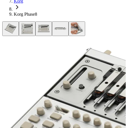
Korg
Korg Phase8