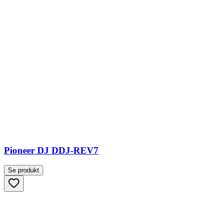
Pioneer DJ DDJ-REV7
Se produkt