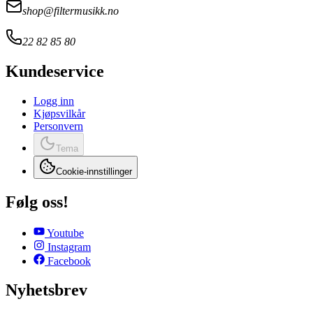
shop@filtermusikk.no
22 82 85 80
Kundeservice
Logg inn
Kjøpsvilkår
Personvern
Tema
Cookie-innstillinger
Følg oss!
Youtube
Instagram
Facebook
Nyhetsbrev