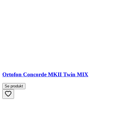
Ortofon Concorde MKII Twin MIX
Se produkt