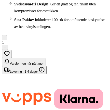
Sveisesøm-fri Design
: Gir en glatt og ren finish uten
kompromisser for estetikken.
Stor Pakke
: Inkluderer 100 stk for omfattende beskyttelse
av hele vinylsamlingen.
-
1
+
Varsle meg når på lager
Levering i 1-4 dager