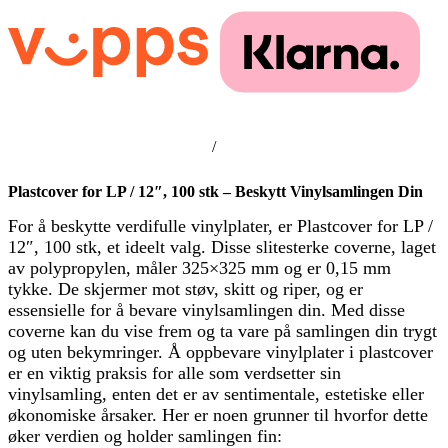
/
Plastcover for LP / 12″, 100 stk – Beskytt Vinylsamlingen Din
For å beskytte verdifulle vinylplater, er Plastcover for LP /
12″, 100 stk, et ideelt valg. Disse slitesterke coverne, laget
av polypropylen, måler 325×325 mm og er 0,15 mm
tykke. De skjermer mot støv, skitt og riper, og er
essensielle for å bevare vinylsamlingen din. Med disse
coverne kan du vise frem og ta vare på samlingen din trygt
og uten bekymringer. Å oppbevare vinylplater i plastcover
er en viktig praksis for alle som verdsetter sin
vinylsamling, enten det er av sentimentale, estetiske eller
økonomiske årsaker. Her er noen grunner til hvorfor dette
øker verdien og holder samlingen fin: