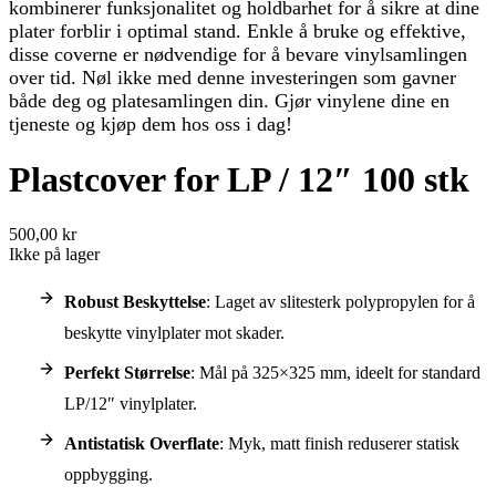
kombinerer funksjonalitet og holdbarhet for å sikre at dine
plater forblir i optimal stand. Enkle å bruke og effektive,
disse coverne er nødvendige for å bevare vinylsamlingen
over tid. Nøl ikke med denne investeringen som gavner
både deg og platesamlingen din. Gjør vinylene dine en
tjeneste og kjøp dem hos oss i dag!
Plastcover for LP / 12″ 100 stk
500,00 kr
Ikke på lager
Robust Beskyttelse
: Laget av slitesterk polypropylen for å
beskytte vinylplater mot skader.
Perfekt Størrelse
: Mål på 325×325 mm, ideelt for standard
LP/12″ vinylplater.
Antistatisk Overflate
: Myk, matt finish reduserer statisk
oppbygging.