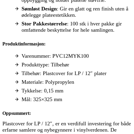
oppbygging og holder platene støvfrie.
Sømløst Design
: Gir en glatt og ren finish uten å
ødelegge plateestetikken.
Stor Pakkestørrelse
: 100 stk i hver pakke gir
omfattende beskyttelse for hele samlingen.
Produktinformasjon:
Varenummer: PVC12MYK100
Produkttype: Tilbehør
Tilbehør: Plastcover for LP / 12″ plater
Materiale: Polypropylen
Tykkelse: 0,15 mm
Mål: 325×325 mm
Oppsummert:
Plastcover for LP / 12″, er en verdifull investering for både
erfarne samlere og nybegynnere i vinylverdenen. De