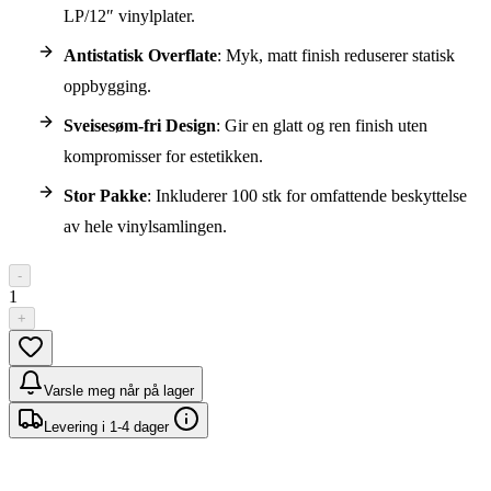
LP/12″ vinylplater.
Antistatisk Overflate
: Myk, matt finish reduserer statisk
oppbygging.
Sveisesøm-fri Design
: Gir en glatt og ren finish uten
kompromisser for estetikken.
Stor Pakke
: Inkluderer 100 stk for omfattende beskyttelse
av hele vinylsamlingen.
-
1
+
Varsle meg når på lager
Levering i 1-4 dager