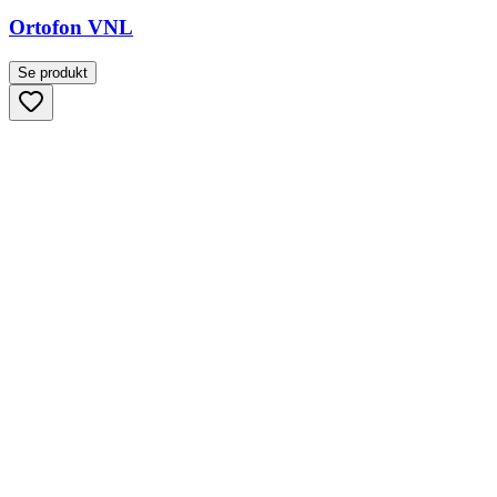
Ortofon VNL
Se produkt