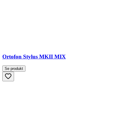
Ortofon Stylus MKII MIX
Se produkt