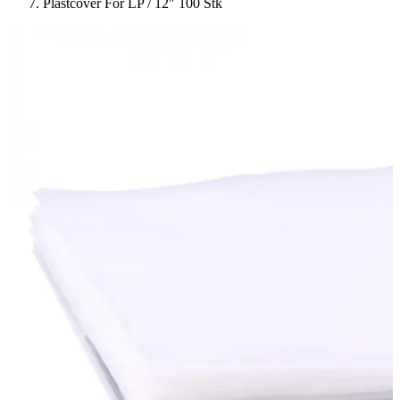
Plastcover For LP / 12″ 100 Stk