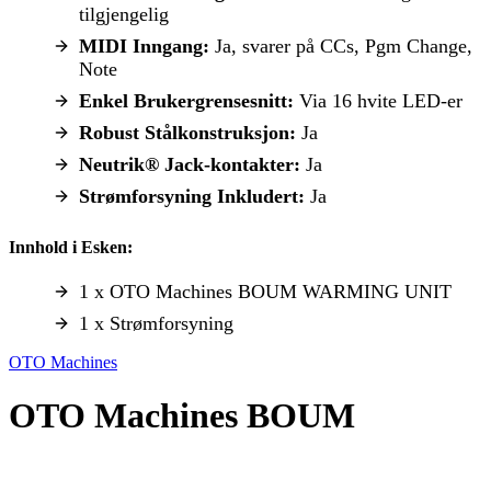
tilgjengelig
MIDI Inngang:
Ja, svarer på CCs, Pgm Change,
Note
Enkel Brukergrensesnitt:
Via 16 hvite LED-er
Robust Stålkonstruksjon:
Ja
Neutrik® Jack-kontakter:
Ja
Strømforsyning Inkludert:
Ja
Innhold i Esken:
1 x OTO Machines BOUM WARMING UNIT
1 x Strømforsyning
OTO Machines
OTO Machines BOUM