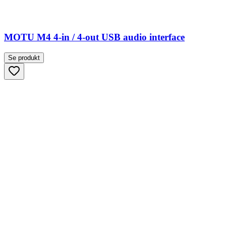
MOTU M4 4-in / 4-out USB audio interface
Se produkt