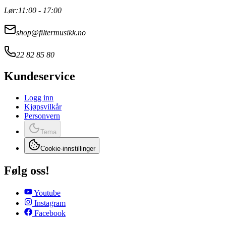
Lør:
11:00 - 17:00
shop@filtermusikk.no
22 82 85 80
Kundeservice
Logg inn
Kjøpsvilkår
Personvern
Tema
Cookie-innstillinger
Følg oss!
Youtube
Instagram
Facebook