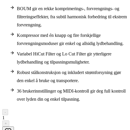
BOUM gir en rekke komprimerings-, forvrengnings- og
filtreringseffekter, fra subtil harmonisk forbedring til ekstrem
forvrengning.
Kompressor med én knapp og fire forskjellige
forvrengningsmoduser gir enkel og allsidig lydbehandling.
Variabel HiCut Filter og Lo Cut Filter gir ytterligere
lydbehandling og tilpasningsmuligheter.
Robust stålkonstruksjon og inkludert strømforsyning gjør
den enkel å bruke og transportere.
36 brukerinnstillinger og MIDI-kontroll gir deg full kontroll
over lyden din og enkel tilpasning.
-
1
+