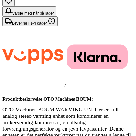
Varsle meg når på lager
Levering i 1-4 dager
/
Produktbeskrivelse OTO Machines BOUM:
OTO Machines BOUM WARMING UNIT er en full
analog stereo varming enhet som kombinerer en
brukervennlig kompressor, en allsidig
forvrengningsgenerator og en jevn lavpassfilter. Denne
enheten er det perfekte verktøyet når du trenger å legge til