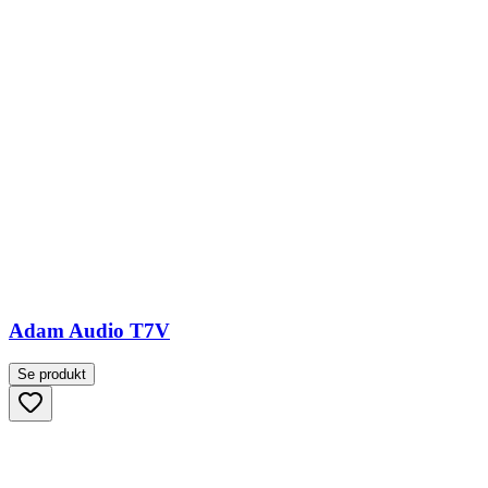
Adam Audio T7V
Se produkt