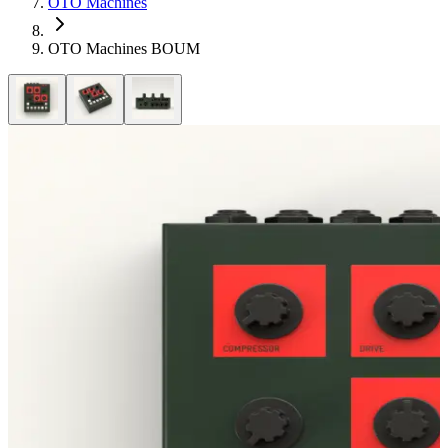
OTO Machines
OTO Machines BOUM