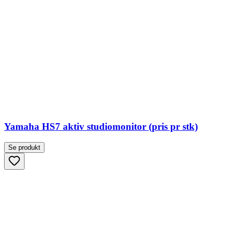
Yamaha HS7 aktiv studiomonitor (pris pr stk)
Se produkt