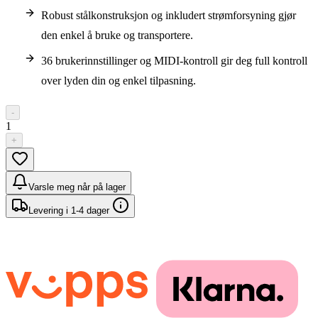
Robust stålkonstruksjon og inkludert strømforsyning gjør
den enkel å bruke og transportere.
36 brukerinnstillinger og MIDI-kontroll gir deg full kontroll
over lyden din og enkel tilpasning.
-
1
+
Varsle meg når på lager
Levering i 1-4 dager