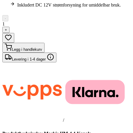
Inkludert DC 12V strømforsyning for umiddelbar bruk.
-
1
+
Legg i handlekurv
Levering i 1-4 dager
/