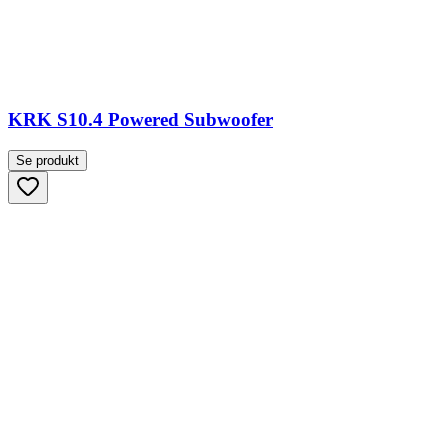
KRK S10.4 Powered Subwoofer
Se produkt