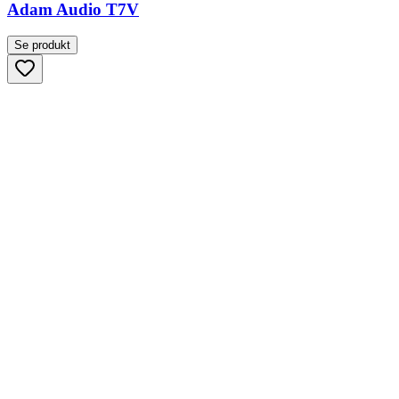
Adam Audio T7V
Se produkt