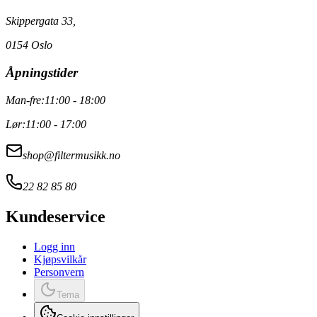
Skippergata 33,
0154 Oslo
Åpningstider
Man-fre:
11:00 - 18:00
Lør:
11:00 - 17:00
shop@filtermusikk.no
22 82 85 80
Kundeservice
Logg inn
Kjøpsvilkår
Personvern
Tema