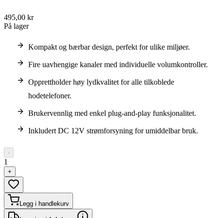
495,00 kr
På lager
Kompakt og bærbar design, perfekt for ulike miljøer.
Fire uavhengige kanaler med individuelle volumkontroller.
Opprettholder høy lydkvalitet for alle tilkoblede
hodetelefoner.
Brukervennlig med enkel plug-and-play funksjonalitet.
Inkludert DC 12V strømforsyning for umiddelbar bruk.
-
1
+
Legg i handlekurv