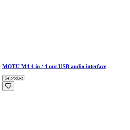
MOTU M4 4-in / 4-out USB audio interface
Se produkt