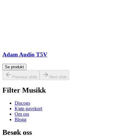
Adam Audio T5V
Se produkt
Previous slide
Next slide
Filter Musikk
Discogs
Kjøp gavekort
Om oss
Blogg
Besøk oss