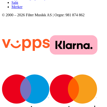
Salg
Merker
© 2000 –
2026
Filter Musikk AS | Orgnr: 981 874 862