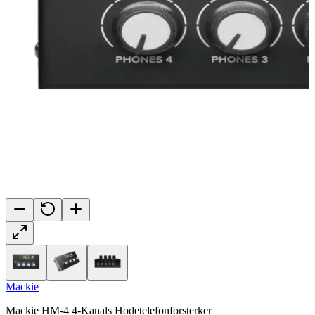
Mackie
Mackie HM-4 4-Kanals Hodetelefonforsterker