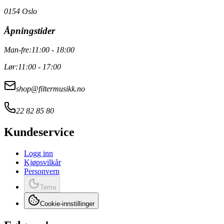
0154 Oslo
Åpningstider
Man-fre:
11:00 - 18:00
Lør:
11:00 - 17:00
shop@filtermusikk.no
22 82 85 80
Kundeservice
Logg inn
Kjøpsvilkår
Personvern
Tema
Cookie-innstillinger