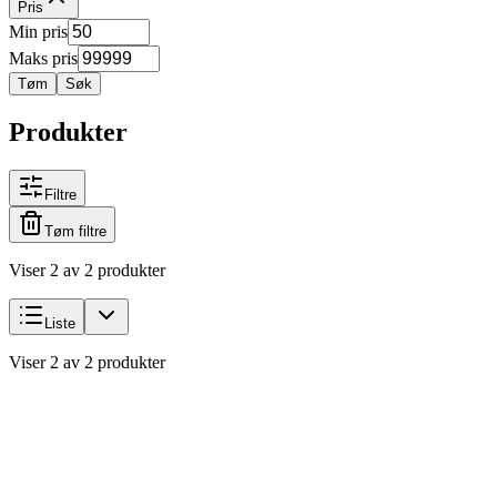
Pris
Min pris
Maks pris
Tøm
Søk
Produkter
Filtre
Tøm filtre
Viser 2 av 2 produkter
Liste
Viser 2 av 2 produkter