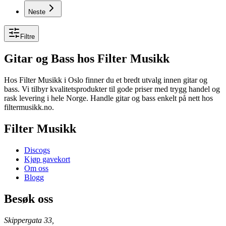
Neste
Filtre
Gitar og Bass
hos Filter Musikk
Hos Filter Musikk i Oslo finner du et bredt utvalg innen gitar og
bass. Vi tilbyr kvalitetsprodukter til gode priser med trygg handel og
rask levering i hele Norge. Handle gitar og bass enkelt på nett hos
filtermusikk.no.
Filter Musikk
Discogs
Kjøp gavekort
Om oss
Blogg
Besøk oss
Skippergata 33,