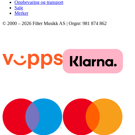
Oppbevaring og transport
Salg
Merker
© 2000 –
2026
Filter Musikk AS | Orgnr: 981 874 862