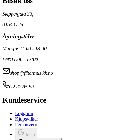
Besøk oss
Skippergata 33,
0154 Oslo
Åpningstider
Man-fre:
11:00 - 18:00
Lør:
11:00 - 17:00
shop@filtermusikk.no
22 82 85 80
Kundeservice
Logg inn
Kjøpsvilkår
Personvern
Tema