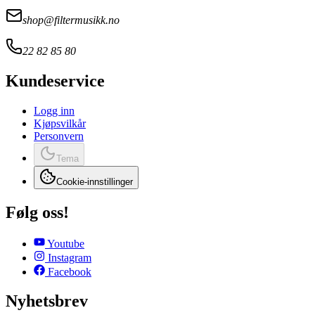
shop@filtermusikk.no
22 82 85 80
Kundeservice
Logg inn
Kjøpsvilkår
Personvern
Tema
Cookie-innstillinger
Følg oss!
Youtube
Instagram
Facebook
Nyhetsbrev