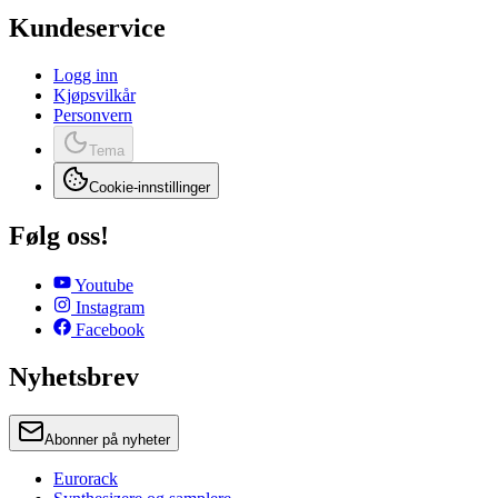
Kundeservice
Logg inn
Kjøpsvilkår
Personvern
Tema
Cookie-innstillinger
Følg oss!
Youtube
Instagram
Facebook
Nyhetsbrev
Abonner på nyheter
Eurorack