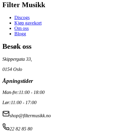
Filter Musikk
Discogs
Kjøp gavekort
Om oss
Blogg
Besøk oss
Skippergata 33,
0154 Oslo
Åpningstider
Man-fre:
11:00 - 18:00
Lør:
11:00 - 17:00
shop@filtermusikk.no
22 82 85 80