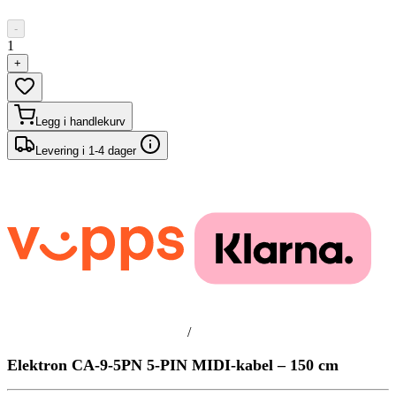
-
1
+
Legg i handlekurv
Levering i 1-4 dager
/
Elektron CA-9-5PN 5-PIN MIDI-kabel – 150 cm