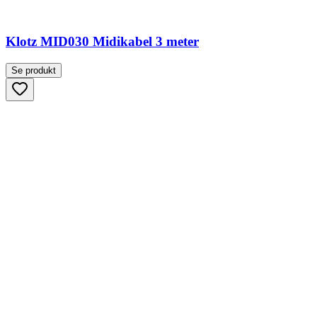
Klotz MID030 Midikabel 3 meter
Se produkt