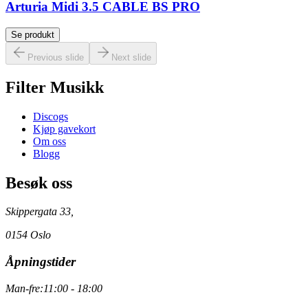
Arturia Midi 3.5 CABLE BS PRO
Se produkt
Previous slide
Next slide
Filter Musikk
Discogs
Kjøp gavekort
Om oss
Blogg
Besøk oss
Skippergata 33,
0154 Oslo
Åpningstider
Man-fre:
11:00 - 18:00