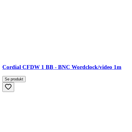
Cordial CFDW 1 BB - BNC Wordclock/video 1m
Se produkt