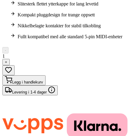
Slitesterk flettet ytterkappe for lang levetid
Kompakt pluggdesign for trange oppsett
Nikkelbelagte kontakter for stabil tilkobling
Fullt kompatibel med alle standard 5-pin MIDI-enheter
-
1
+
Legg i handlekurv
Levering i 1-4 dager