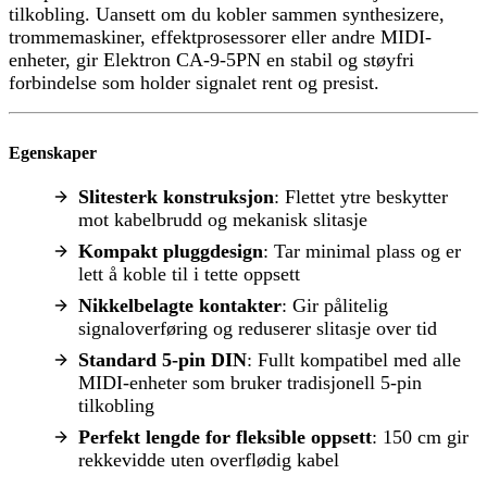
tilkobling. Uansett om du kobler sammen synthesizere,
trommemaskiner, effektprosessorer eller andre MIDI-
enheter, gir Elektron CA-9-5PN en stabil og støyfri
forbindelse som holder signalet rent og presist.
Egenskaper
Slitesterk konstruksjon
: Flettet ytre beskytter
mot kabelbrudd og mekanisk slitasje
Kompakt pluggdesign
: Tar minimal plass og er
lett å koble til i tette oppsett
Nikkelbelagte kontakter
: Gir pålitelig
signaloverføring og reduserer slitasje over tid
Standard 5-pin DIN
: Fullt kompatibel med alle
MIDI-enheter som bruker tradisjonell 5-pin
tilkobling
Perfekt lengde for fleksible oppsett
: 150 cm gir
rekkevidde uten overflødig kabel