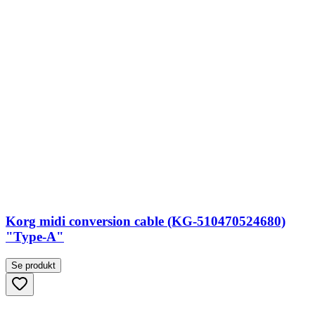
Korg midi conversion cable (KG-510470524680)
"Type-A"
Se produkt