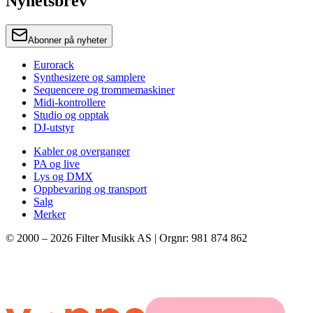
Nyhetsbrev
Abonner på nyheter
Eurorack
Synthesizere og samplere
Sequencere og trommemaskiner
Midi-kontrollere
Studio og opptak
DJ-utstyr
Kabler og overganger
PA og live
Lys og DMX
Oppbevaring og transport
Salg
Merker
© 2000 –
2026
Filter Musikk AS | Orgnr: 981 874 862