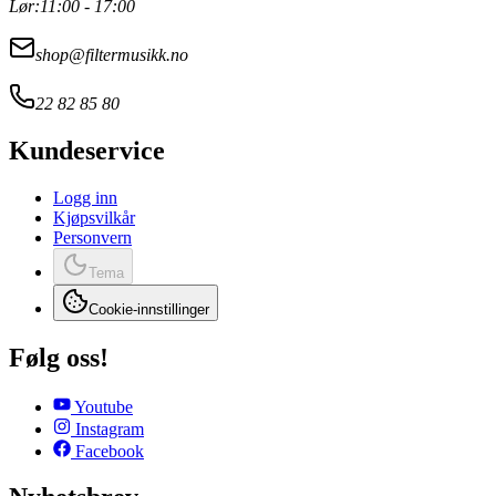
Lør:
11:00 - 17:00
shop@filtermusikk.no
22 82 85 80
Kundeservice
Logg inn
Kjøpsvilkår
Personvern
Tema
Cookie-innstillinger
Følg oss!
Youtube
Instagram
Facebook