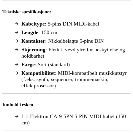
Tekniske spesifikasjoner
Kabeltype
: 5-pins DIN MIDI-kabel
Lengde
: 150 cm
Kontakter
: Nikkelbelagte 5-pins DIN
Skjerming
: Flettet, vevd ytre for beskyttelse og
holdbarhet
Farge
: Sort (standard)
Kompatibilitet
: MIDI-kompatibelt musikkutstyr
(f.eks. synth, sequencer, trommemaskin,
effektprosessor)
Innhold i esken
1 × Elektron CA-9-5PN 5-PIN MIDI-kabel (150
cm)