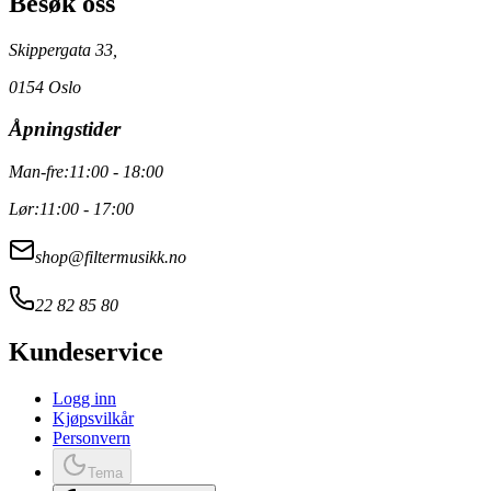
Besøk oss
Skippergata 33,
0154 Oslo
Åpningstider
Man-fre:
11:00 - 18:00
Lør:
11:00 - 17:00
shop@filtermusikk.no
22 82 85 80
Kundeservice
Logg inn
Kjøpsvilkår
Personvern
Tema