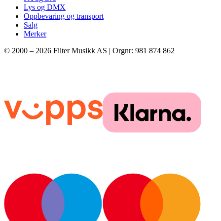
Lys og DMX
Oppbevaring og transport
Salg
Merker
© 2000 –
2026
Filter Musikk AS | Orgnr: 981 874 862