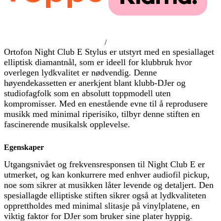
/
Ortofon Night Club E Stylus er utstyrt med en spesiallaget
elliptisk diamantnål, som er ideell for klubbruk hvor
overlegen lydkvalitet er nødvendig. Denne
høyendekassetten er anerkjent blant klubb-DJer og
studiofagfolk som en absolutt toppmodell uten
kompromisser. Med en enestående evne til å reprodusere
musikk med minimal riperisiko, tilbyr denne stiften en
fascinerende musikalsk opplevelse.
Egenskaper
Utgangsnivået og frekvensresponsen til Night Club E er
utmerket, og kan konkurrere med enhver audiofil pickup,
noe som sikrer at musikken låter levende og detaljert. Den
spesiallagde elliptiske stiften sikrer også at lydkvaliteten
opprettholdes med minimal slitasje på vinylplatene, en
viktig faktor for DJer som bruker sine plater hyppig.