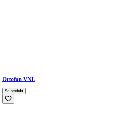
Ortofon VNL
Se produkt