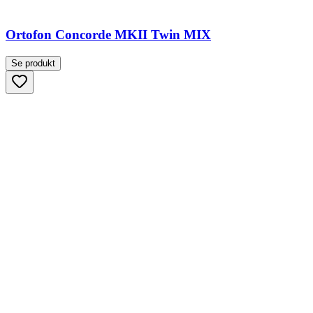
Ortofon Concorde MKII Twin MIX
Se produkt