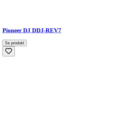
Pioneer DJ DDJ-REV7
Se produkt