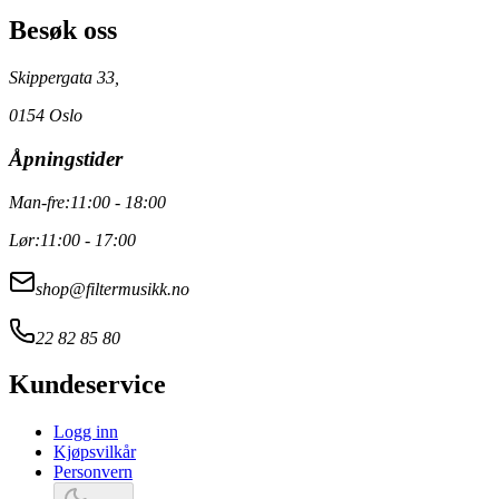
Besøk oss
Skippergata 33,
0154 Oslo
Åpningstider
Man-fre:
11:00 - 18:00
Lør:
11:00 - 17:00
shop@filtermusikk.no
22 82 85 80
Kundeservice
Logg inn
Kjøpsvilkår
Personvern