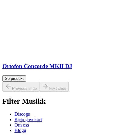
Ortofon Concorde MKII DJ
Se produkt
Previous slide
Next slide
Filter Musikk
Discogs
Kjøp gavekort
Om oss
Blogg