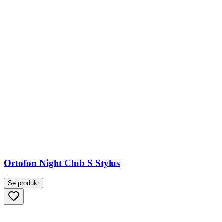
Ortofon Night Club S Stylus
Se produkt