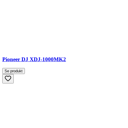
Pioneer DJ XDJ-1000MK2
Se produkt