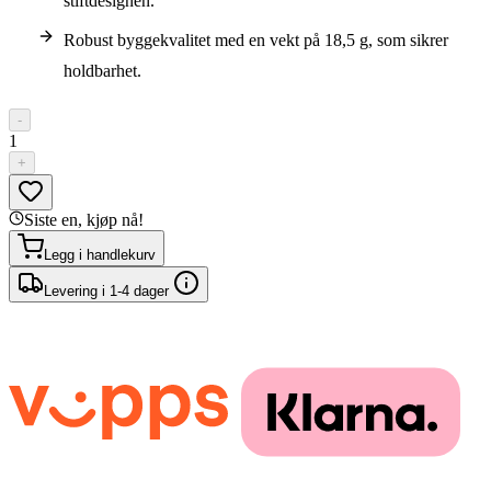
stiftdesignen.
Robust byggekvalitet med en vekt på 18,5 g, som sikrer
holdbarhet.
-
1
+
Siste en, kjøp nå!
Legg i handlekurv
Levering i 1-4 dager