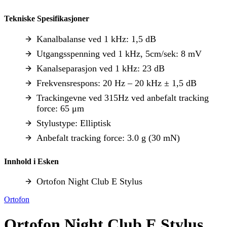
Tekniske Spesifikasjoner
Kanalbalanse ved 1 kHz: 1,5 dB
Utgangsspenning ved 1 kHz, 5cm/sek: 8 mV
Kanalseparasjon ved 1 kHz: 23 dB
Frekvensrespons: 20 Hz – 20 kHz ± 1,5 dB
Trackingevne ved 315Hz ved anbefalt tracking
force: 65 μm
Stylustype: Elliptisk
Anbefalt tracking force: 3.0 g (30 mN)
Innhold i Esken
Ortofon Night Club E Stylus
Ortofon
Ortofon Night Club E Stylus