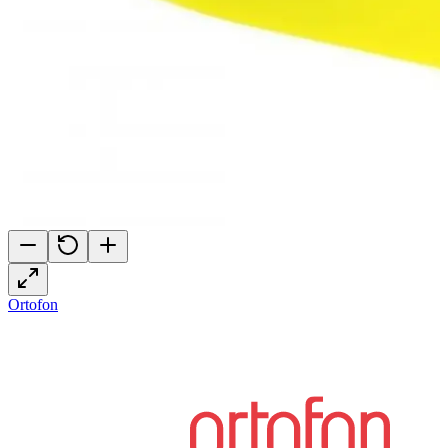
Ortofon