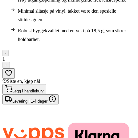
Minimal slitasje på vinyl, takket være den spesielle
stiftdesignen.
Robust byggekvalitet med en vekt på 18,5 g, som sikrer
holdbarhet.
-
1
+
Siste en, kjøp nå!
Legg i handlekurv
Levering i 1-4 dager