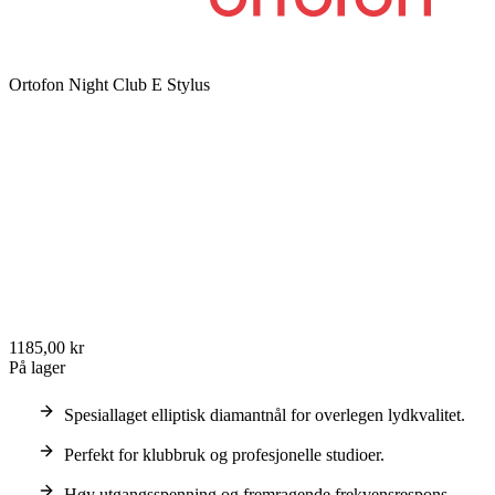
Ortofon Night Club E Stylus
1185,00 kr
På lager
Spesiallaget elliptisk diamantnål for overlegen lydkvalitet.
Perfekt for klubbruk og profesjonelle studioer.
Høy utgangsspenning og fremragende frekvensrespons.