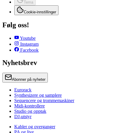
Tema
Cookie-innstillinger
Følg oss!
Youtube
Instagram
Facebook
Nyhetsbrev
Abonner på nyheter
Eurorack
Synthesizere og samplere
Sequencere og trommemaskiner
Midi-kontrollere
Studio og opptak
DJ-utstyr
Kabler og overganger
PA og live