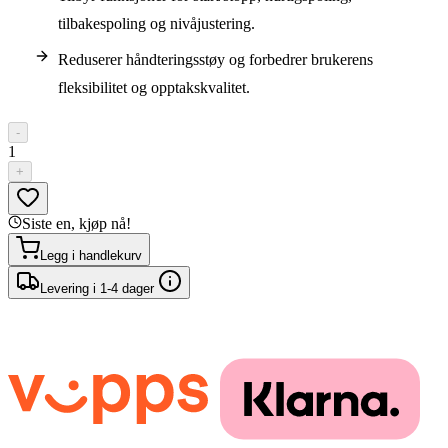
tilbakespoling og nivåjustering.
Reduserer håndteringsstøy og forbedrer brukerens
fleksibilitet og opptakskvalitet.
-
1
+
Siste en, kjøp nå!
Legg i handlekurv
Levering i 1-4 dager