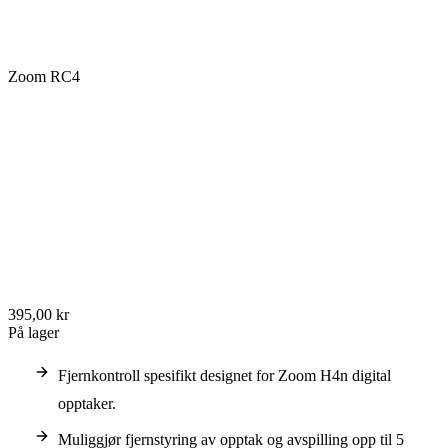
Zoom RC4
395,00 kr
På lager
Fjernkontroll spesifikt designet for Zoom H4n digital
opptaker.
Muliggjør fjernstyring av opptak og avspilling opp til 5