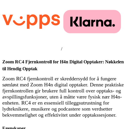
/
Zoom RC4 Fjernkontroll for H4n Digital Opptaker: Nøkkelen
til Hendig Opptak
Zoom RC4 fjernkontroll er skreddersydd for å fungere
sømløst med Zoom H4n digital opptaker. Denne praktiske
fjernkontrollen gir brukere full kontroll over opptaks- og
avspillingsfunksjoner, uten å måtte være fysisk nær H4n-
enheten. RC4 er en essensiell tilleggsutrustning for
lydteknikere, musikere og podcastere som verdsetter
bekvemmelighet og effektivitet under opptakssesjoner.
Egenskaper