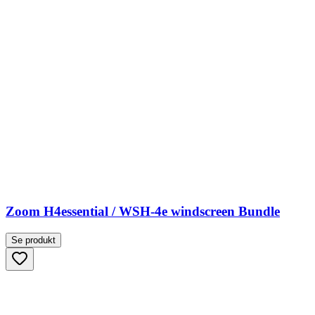
Zoom H4essential / WSH-4e windscreen Bundle
Se produkt