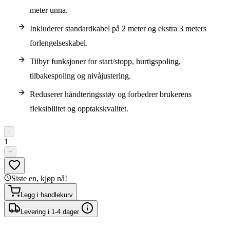
meter unna.
Inkluderer standardkabel på 2 meter og ekstra 3 meters
forlengelseskabel.
Tilbyr funksjoner for start/stopp, hurtigspoling,
tilbakespoling og nivåjustering.
Reduserer håndteringsstøy og forbedrer brukerens
fleksibilitet og opptakskvalitet.
-
1
+
Siste en, kjøp nå!
Legg i handlekurv
Levering i 1-4 dager