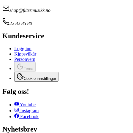
shop@filtermusikk.no
22 82 85 80
Kundeservice
Logg inn
Kjøpsvilkår
Personvern
Tema
Cookie-innstillinger
Følg oss!
Youtube
Instagram
Facebook
Nyhetsbrev