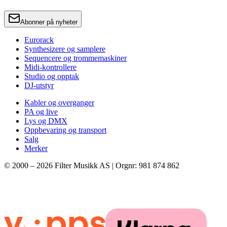
Abonner på nyheter
Eurorack
Synthesizere og samplere
Sequencere og trommemaskiner
Midi-kontrollere
Studio og opptak
DJ-utstyr
Kabler og overganger
PA og live
Lys og DMX
Oppbevaring og transport
Salg
Merker
© 2000 –
2026
Filter Musikk AS | Orgnr: 981 874 862