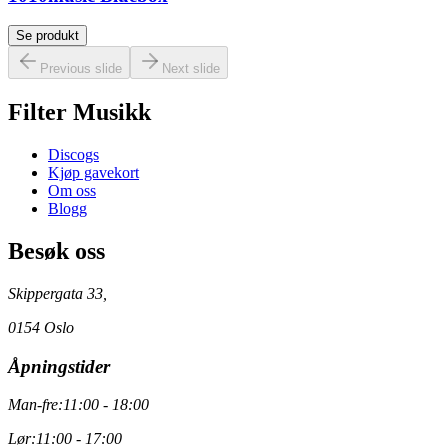
Se produkt
Previous slide
Next slide
Filter Musikk
Discogs
Kjøp gavekort
Om oss
Blogg
Besøk oss
Skippergata 33,
0154 Oslo
Åpningstider
Man-fre:
11:00 - 18:00
Lør:
11:00 - 17:00