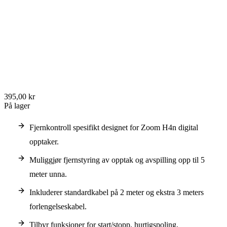
395,00 kr
På lager
Fjernkontroll spesifikt designet for Zoom H4n digital
opptaker.
Muliggjør fjernstyring av opptak og avspilling opp til 5
meter unna.
Inkluderer standardkabel på 2 meter og ekstra 3 meters
forlengelseskabel.
Tilbyr funksjoner for start/stopp, hurtigspoling,