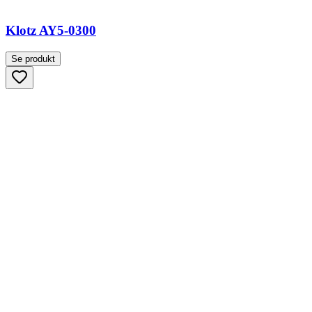
Klotz AY5-0300
Se produkt