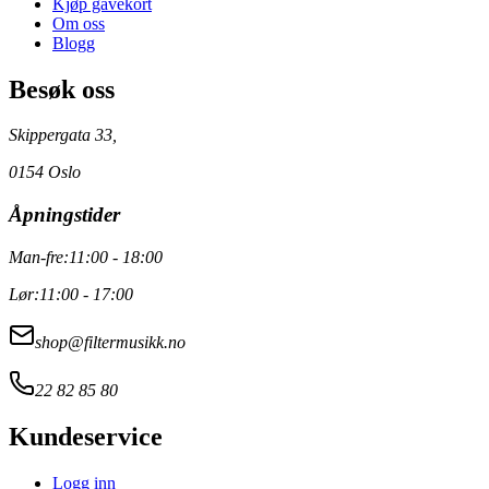
Kjøp gavekort
Om oss
Blogg
Besøk oss
Skippergata 33,
0154 Oslo
Åpningstider
Man-fre:
11:00 - 18:00
Lør:
11:00 - 17:00
shop@filtermusikk.no
22 82 85 80
Kundeservice
Logg inn