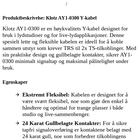
/
Produktbeskrivelse: Klotz AY1-0300 Y-kabel
Klotz AY1-0300 er en høykvalitets Y-kabel designet for
bruk i lydstudioer og for live-lydapplikasjoner. Denne
spesielt lette og fleksible kabelen er ideell for å koble
sammen utstyr som krever TRS til 2x TS-tilkoblinger. Med
sin praktiske design og gullbelagte kontakter, sikrer AY1-
0300 minimalt signaltap og maksimal pålitelighet under
bruk.
Egenskaper
Ekstremt Fleksibel:
Kabelen er designet for å
være svært fleksibel, noe som gjør den enkel å
håndtere og optimal for trange plasser i både
studio og live-sammenhenger.
24 Karat Gullbelagte Kontakter:
For å sikre
tapfri signaloverføring er kontaktene belagt med
24 karat gull, noe som forbedrer tilkoblingens