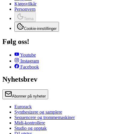
Kjøpsvilkår
Personvern
Tema
Cookie-innstillinger
Følg oss!
Youtube
Instagram
Facebook
Nyhetsbrev
Abonner på nyheter
Eurorack
Synthesizere og samplere
Sequencere og trommemaskiner
Midi-kontrollere
Studio og opptak
DJ-utstyr