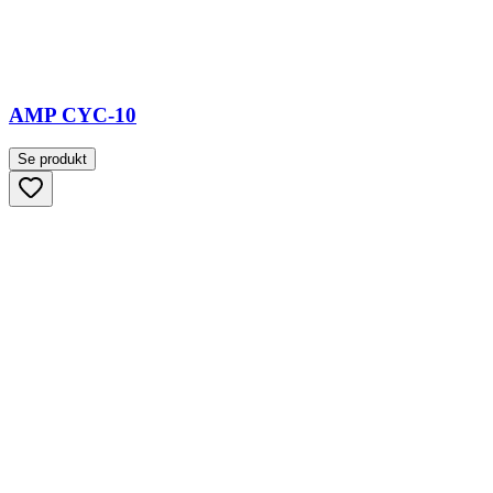
AMP CYC-10
Se produkt