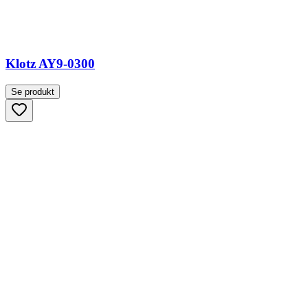
Klotz AY9-0300
Se produkt