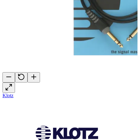
Klotz