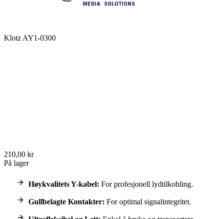
Klotz AY1-0300
210,00 kr
På lager
Høykvalitets Y-kabel:
For profesjonell lydtilkobling.
Gullbelagte Kontakter:
For optimal signalintegritet.