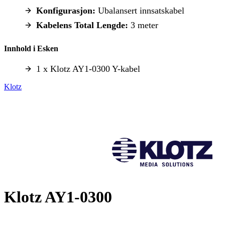
Konfigurasjon:
Ubalansert innsatskabel
Kabelens Total Lengde:
3 meter
Innhold i Esken
1 x Klotz AY1-0300 Y-kabel
Klotz
Klotz AY1-0300