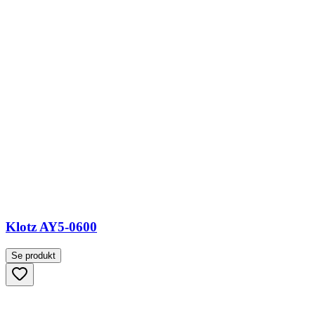
Klotz AY5-0600
Se produkt