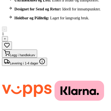
Ultrafleksibel og Lett:
Enkel å bruke og transportere.
Designet for Send og Retur:
Ideell for innsatspunkter.
Holdbar og Pålitelig:
Laget for langvarig bruk.
-
1
+
Legg i handlekurv
Levering i 1-4 dager