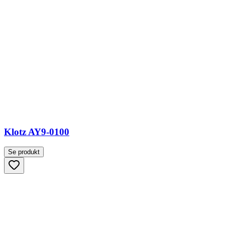
Klotz AY9-0100
Se produkt