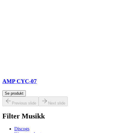
AMP CYC-07
Se produkt
Previous slide
Next slide
Filter Musikk
Discogs