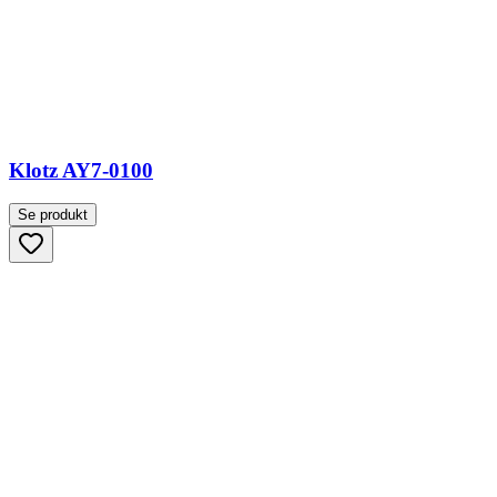
Klotz AY7-0100
Se produkt