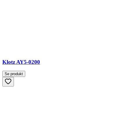
Klotz AY5-0200
Se produkt