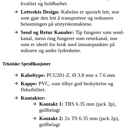
kvalitet og holdbarhet.
Lettvekts Design:
Kabelen er spesielt lett, noe
som gjør den lett å transportere og reduserer
belastningen på utstyrskontaktene.
Send og Retur Kanaler:
Tip fungerer som send-
kanal, mens ring fungerer som returkanal, noe
som er ideelt for bruk med innsatspunkter på
miksere og andre lydenheter.
Tekniske Spesifikasjoner
Kabeltype:
PCU201-Z, Ø 3.8 mm x 7.6 mm
Kappe:
PVC, som tilbyr god beskyttelse og
fleksibilitet.
Kontakter:
Kontakt 1:
TRS 6.35 mm (jack 3p),
gullbelagt
Kontakt 2:
2x TS 6.35 mm (jack 2p),
gullbelagt