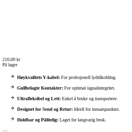
210,00 kr
På lager
Høykvalitets Y-kabel:
For profesjonell lydtilkobling.
Gullbelagte Kontakter:
For optimal signalintegritet.
Ultrafleksibel og Lett:
Enkel å bruke og transportere.
Designet for Send og Retur:
Ideell for innsatspunkter.
Holdbar og Pålitelig:
Laget for langvarig bruk.