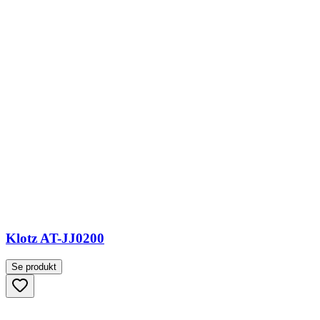
Klotz AT-JJ0200
Se produkt