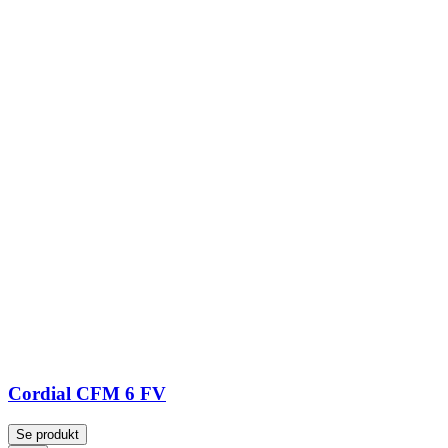
Cordial CFM 6 FV
Se produkt