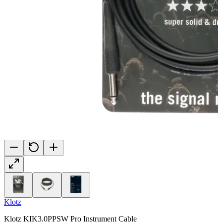
Klotz
Klotz KIK3.0PPSW Pro Instrument Cable