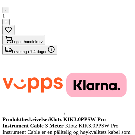
-
1
+
Legg i handlekurv
Levering i 1-4 dager
/
Produktbeskrivelse:Klotz KIK3.0PPSW Pro
Instrument Cable 3 Meter
Klotz KIK3.0PPSW Pro
Instrument Cable er en pålitelig og høykvalitets kabel som