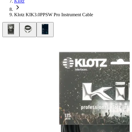
Klotz
Klotz KIK3.0PPSW Pro Instrument Cable