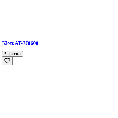
Klotz AT-JJ0600
Se produkt