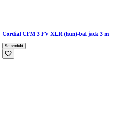
Cordial CFM 3 FV XLR (hun)-bal jack 3 m
Se produkt