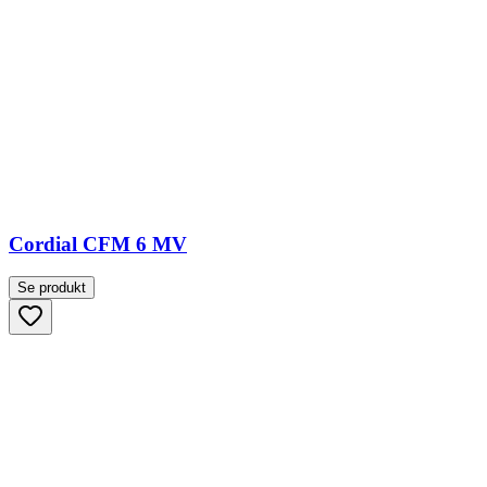
Cordial CFM 6 MV
Se produkt