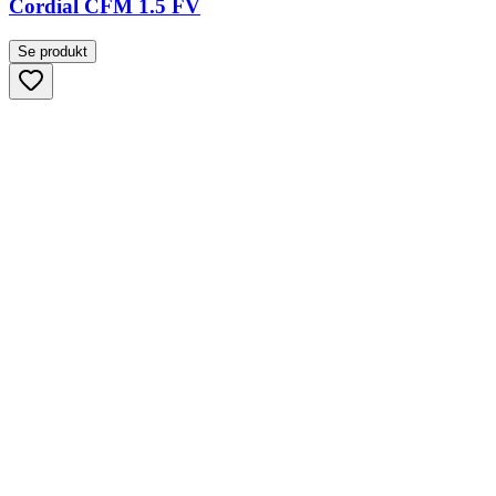
Cordial CFM 1.5 FV
Se produkt