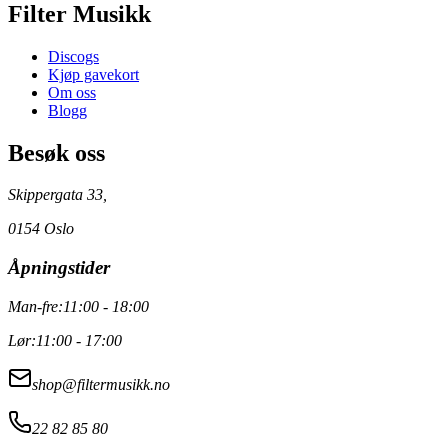
Filter Musikk
Discogs
Kjøp gavekort
Om oss
Blogg
Besøk oss
Skippergata 33,
0154 Oslo
Åpningstider
Man-fre:
11:00 - 18:00
Lør:
11:00 - 17:00
shop@filtermusikk.no
22 82 85 80