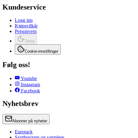
Kundeservice
Logg inn
Kjøpsvilkår
Personvern
Tema
Cookie-innstillinger
Følg oss!
Youtube
Instagram
Facebook
Nyhetsbrev
Abonner på nyheter
Eurorack
Synthesizere og samplere