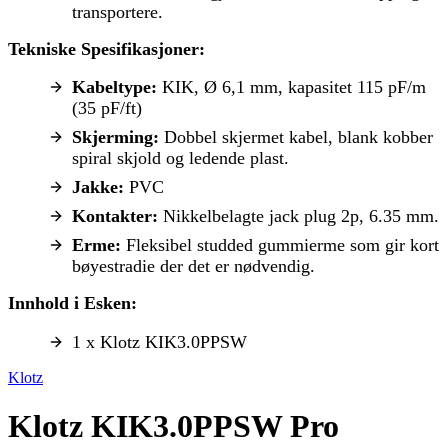
transportere.
Tekniske Spesifikasjoner:
Kabeltype:
KIK, Ø 6,1 mm, kapasitet 115 pF/m
(35 pF/ft)
Skjerming:
Dobbel skjermet kabel, blank kobber
spiral skjold og ledende plast.
Jakke:
PVC
Kontakter:
Nikkelbelagte jack plug 2p, 6.35 mm.
Erme:
Fleksibel studded gummierme som gir kort
bøyestradie der det er nødvendig.
Innhold i Esken:
1 x Klotz KIK3.0PPSW
Klotz
Klotz KIK3.0PPSW Pro