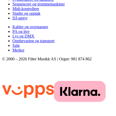
Sequencere og trommemaskiner
Midi-kontrollere
Studio og opptak
DJ-utstyr
Kabler og overganger
PA og live
Lys og DMX
Oppbevaring og transport
Salg
Merker
© 2000 –
2026
Filter Musikk AS | Orgnr: 981 874 862