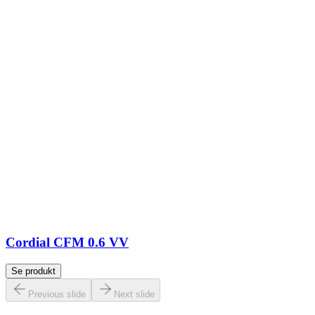
Cordial CFM 0.6 VV
Se produkt
Previous slide
Next slide