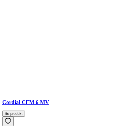
Cordial CFM 6 MV
Se produkt