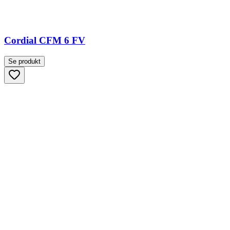
Cordial CFM 6 FV
Se produkt