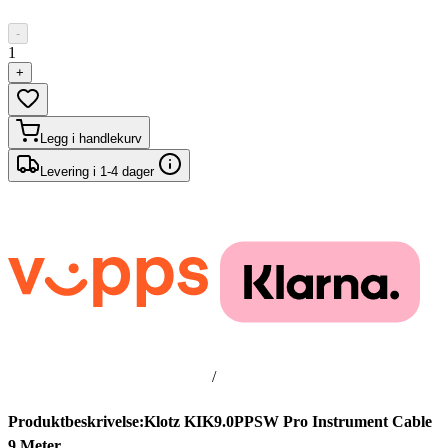
-
1
+
Legg i handlekurv
Levering i 1-4 dager
/
Produktbeskrivelse:Klotz KIK9.0PPSW Pro Instrument Cable
9 Meter