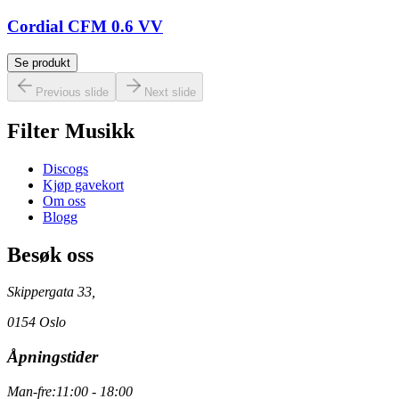
Cordial CFM 0.6 VV
Se produkt
Previous slide
Next slide
Filter Musikk
Discogs
Kjøp gavekort
Om oss
Blogg
Besøk oss
Skippergata 33,
0154 Oslo
Åpningstider
Man-fre:
11:00 - 18:00