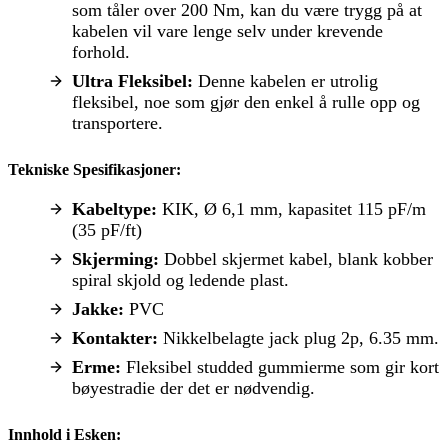
som tåler over 200 Nm, kan du være trygg på at
kabelen vil vare lenge selv under krevende
forhold.
Ultra Fleksibel:
Denne kabelen er utrolig
fleksibel, noe som gjør den enkel å rulle opp og
transportere.
Tekniske Spesifikasjoner:
Kabeltype:
KIK, Ø 6,1 mm, kapasitet 115 pF/m
(35 pF/ft)
Skjerming:
Dobbel skjermet kabel, blank kobber
spiral skjold og ledende plast.
Jakke:
PVC
Kontakter:
Nikkelbelagte jack plug 2p, 6.35 mm.
Erme:
Fleksibel studded gummierme som gir kort
bøyestradie der det er nødvendig.
Innhold i Esken: