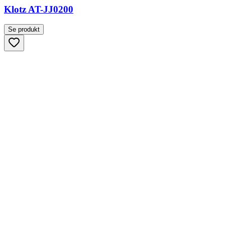
Klotz AT-JJ0200
Se produkt