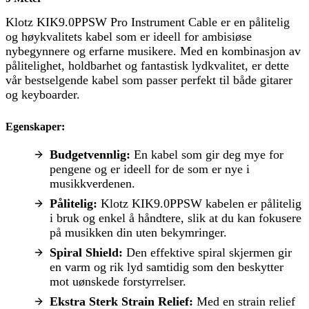
Klotz KIK9.0PPSW Pro Instrument Cable er en pålitelig
og høykvalitets kabel som er ideell for ambisiøse
nybegynnere og erfarne musikere. Med en kombinasjon av
pålitelighet, holdbarhet og fantastisk lydkvalitet, er dette
vår bestselgende kabel som passer perfekt til både gitarer
og keyboarder.
Egenskaper:
Budgetvennlig:
En kabel som gir deg mye for
pengene og er ideell for de som er nye i
musikkverdenen.
Pålitelig:
Klotz KIK9.0PPSW kabelen er pålitelig
i bruk og enkel å håndtere, slik at du kan fokusere
på musikken din uten bekymringer.
Spiral Shield:
Den effektive spiral skjermen gir
en varm og rik lyd samtidig som den beskytter
mot uønskede forstyrrelser.
Ekstra Sterk Strain Relief:
Med en strain relief