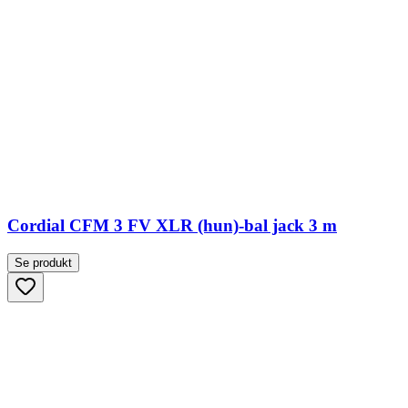
Cordial CFM 3 FV XLR (hun)-bal jack 3 m
Se produkt