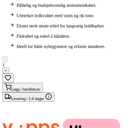
Pålitelig og budsjettvennlig instrumentkabel.
Utmerket lydkvalitet med varm og rik tone.
Ekstra sterk strain relief for langvarig holdbarhet.
Fleksibel og enkel å håndtere.
Ideell for både nybegynnere og erfarne musikere.
-
1
+
Legg i handlekurv
Levering i 1-4 dager