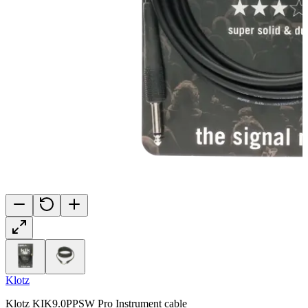
Klotz
Klotz KIK9.0PPSW Pro Instrument cable