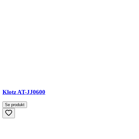
Klotz AT-JJ0600
Se produkt