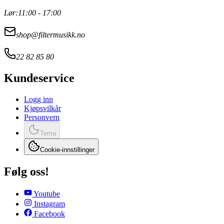
Lør:
11:00 - 17:00
shop@filtermusikk.no
22 82 85 80
Kundeservice
Logg inn
Kjøpsvilkår
Personvern
Tema
Cookie-innstillinger
Følg oss!
Youtube
Instagram
Facebook