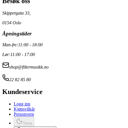
Besøk oss
Skippergata 33,
0154 Oslo
Åpningstider
Man-fre:
11:00 - 18:00
Lør:
11:00 - 17:00
shop@filtermusikk.no
22 82 85 80
Kundeservice
Logg inn
Kjøpsvilkår
Personvern
Tema