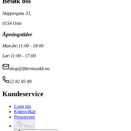
Besøk oss
Skippergata 33,
0154 Oslo
Åpningstider
Man-fre:
11:00 - 18:00
Lør:
11:00 - 17:00
shop@filtermusikk.no
22 82 85 80
Kundeservice
Logg inn
Kjøpsvilkår
Personvern
Tema