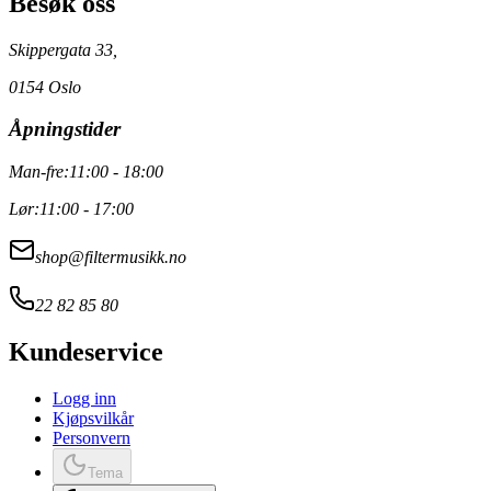
Besøk oss
Skippergata 33,
0154 Oslo
Åpningstider
Man-fre:
11:00 - 18:00
Lør:
11:00 - 17:00
shop@filtermusikk.no
22 82 85 80
Kundeservice
Logg inn
Kjøpsvilkår
Personvern
Tema