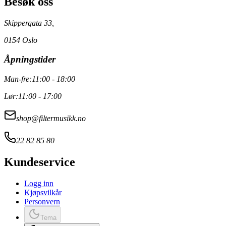
Besøk oss
Skippergata 33,
0154 Oslo
Åpningstider
Man-fre:
11:00 - 18:00
Lør:
11:00 - 17:00
shop@filtermusikk.no
22 82 85 80
Kundeservice
Logg inn
Kjøpsvilkår
Personvern
Tema