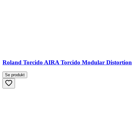
Roland Torcido AIRA Torcido Modular Distortion
Se produkt