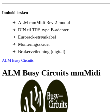
Innhold i esken
ALM mmMidi Rev 2-modul
DIN til TRS type B-adapter
Eurorack-strømkabel
Monteringsskruer
Brukerveiledning (digital)
ALM Busy Circuits
ALM Busy Circuits mmMidi