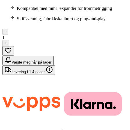
Kompatibel med mmT-expander for trommetrigging
Skiff-vennlig, fabrikkskalibrert og plug-and-play
-
1
+
Varsle meg når på lager
Levering i 1-4 dager