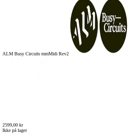
ALM Busy Circuits mmMidi Rev2
2599,00 kr
Ikke på lager