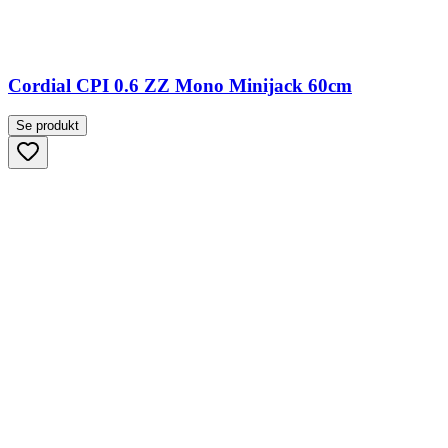
Cordial CPI 0.6 ZZ Mono Minijack 60cm
Se produkt