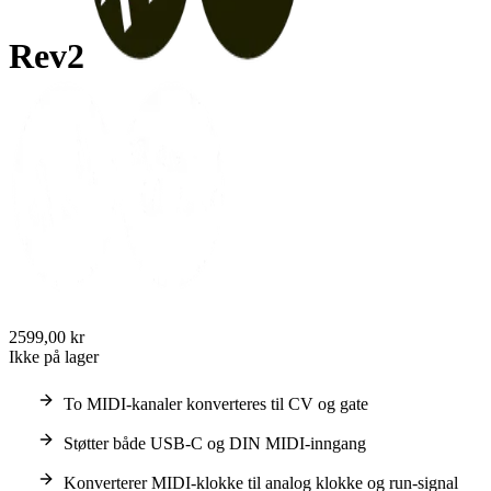
Rev2
2599,00 kr
Ikke på lager
To MIDI-kanaler konverteres til CV og gate
Støtter både USB-C og DIN MIDI-inngang
Konverterer MIDI-klokke til analog klokke og run-signal