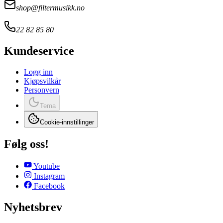
shop@filtermusikk.no
22 82 85 80
Kundeservice
Logg inn
Kjøpsvilkår
Personvern
Tema
Cookie-innstillinger
Følg oss!
Youtube
Instagram
Facebook
Nyhetsbrev