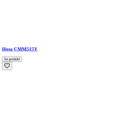
Hosa CMM515Y
Se produkt