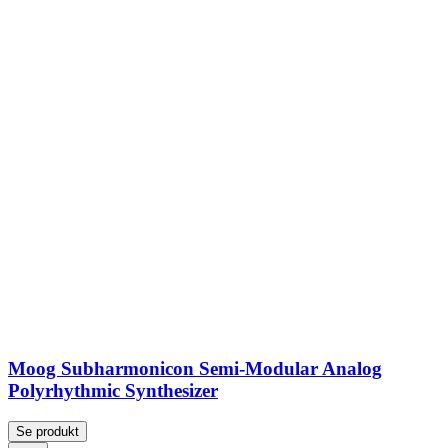
Moog Subharmonicon Semi-Modular Analog
Polyrhythmic Synthesizer
Se produkt