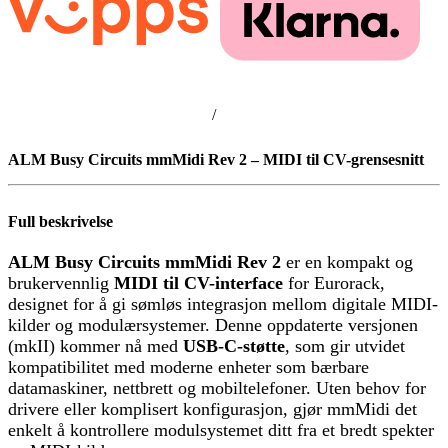
/
ALM Busy Circuits mmMidi Rev 2 – MIDI til CV-grensesnitt
Full beskrivelse
ALM Busy Circuits mmMidi Rev 2
er en kompakt og
brukervennlig
MIDI til CV-interface
for Eurorack,
designet for å gi sømløs integrasjon mellom digitale MIDI-
kilder og modulærsystemer. Denne oppdaterte versjonen
(mkII) kommer nå med
USB-C-støtte
, som gir utvidet
kompatibilitet med moderne enheter som bærbare
datamaskiner, nettbrett og mobiltelefoner. Uten behov for
drivere eller komplisert konfigurasjon, gjør mmMidi det
enkelt å kontrollere modulsystemet ditt fra et bredt spekter