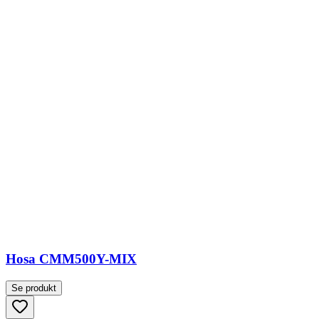
Hosa CMM500Y-MIX
Se produkt