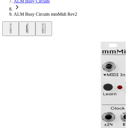
ALM Busy Circuits
ALM Busy Circuits mmMidi Rev2