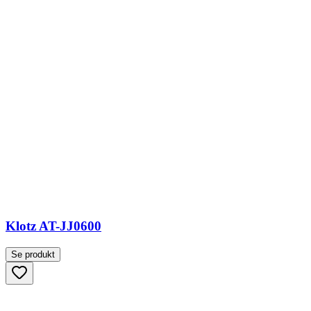
Klotz AT-JJ0600
Se produkt