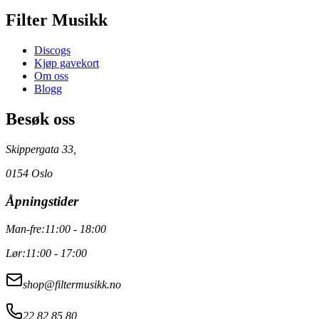
Filter Musikk
Discogs
Kjøp gavekort
Om oss
Blogg
Besøk oss
Skippergata 33,
0154 Oslo
Åpningstider
Man-fre:
11:00 - 18:00
Lør:
11:00 - 17:00
shop@filtermusikk.no
22 82 85 80