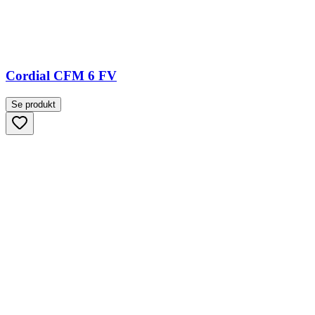
Cordial CFM 6 FV
Se produkt