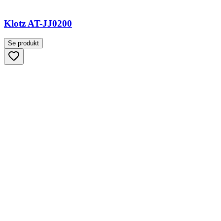
Klotz AT-JJ0200
Se produkt