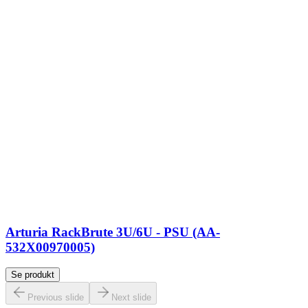
Arturia RackBrute 3U/6U - PSU (AA-
532X00970005)
Se produkt
Previous slide
Next slide