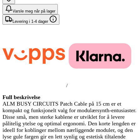
Varsle meg når på lager
Levering i 1-4 dager
/
Full beskrivelse
ALM BUSY CIRCUITS Patch Cable på 15 cm er et
kompakt og funksjonelt valg for modulærsynth-entusiaster.
Disse små, men sterke kablene er utviklet for å levere
pålitelig ytelse og optimal ergonomi. Den korte lengden er
ideell for koblinger mellom nærliggende moduler, og den
lyse gule fargen gir en lett synlig og estetisk tiltalende