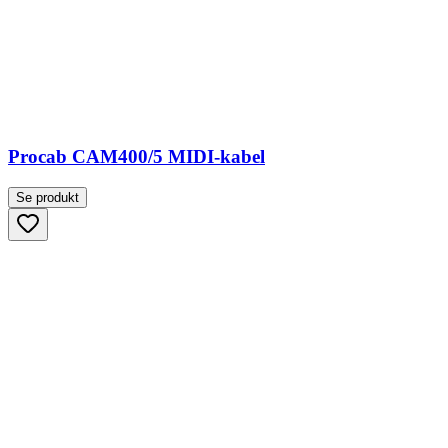
Procab CAM400/5 MIDI-kabel
Se produkt