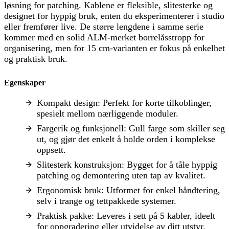
løsning for patching. Kablene er fleksible, slitesterke og
designet for hyppig bruk, enten du eksperimenterer i studio
eller fremfører live. De større lengdene i samme serie
kommer med en solid ALM-merket borrelåsstropp for
organisering, men for 15 cm-varianten er fokus på enkelhet
og praktisk bruk.
Egenskaper
Kompakt design: Perfekt for korte tilkoblinger,
spesielt mellom nærliggende moduler.
Fargerik og funksjonell: Gull farge som skiller seg
ut, og gjør det enkelt å holde orden i komplekse
oppsett.
Slitesterk konstruksjon: Bygget for å tåle hyppig
patching og demontering uten tap av kvalitet.
Ergonomisk bruk: Utformet for enkel håndtering,
selv i trange og tettpakkede systemer.
Praktisk pakke: Leveres i sett på 5 kabler, ideelt
for oppgradering eller utvidelse av ditt utstyr.