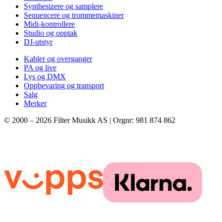
Synthesizere og samplere
Sequencere og trommemaskiner
Midi-kontrollere
Studio og opptak
DJ-utstyr
Kabler og overganger
PA og live
Lys og DMX
Oppbevaring og transport
Salg
Merker
© 2000 –
2026
Filter Musikk AS | Orgnr: 981 874 862