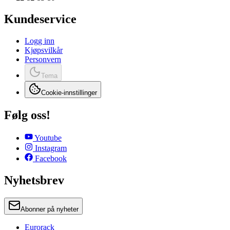
Kundeservice
Logg inn
Kjøpsvilkår
Personvern
Tema
Cookie-innstillinger
Følg oss!
Youtube
Instagram
Facebook
Nyhetsbrev
Abonner på nyheter
Eurorack