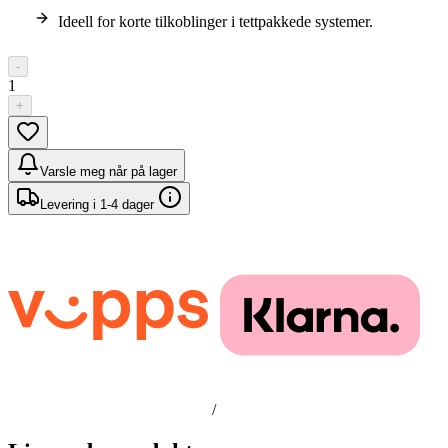
Ideell for korte tilkoblinger i tettpakkede systemer.
-
1
+
Varsle meg når på lager
Levering i 1-4 dager
/