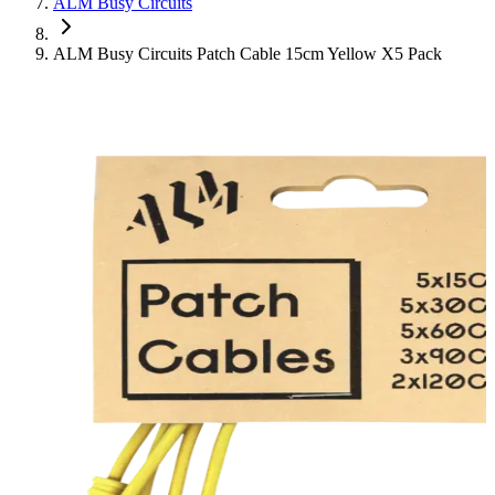
ALM Busy Circuits
ALM Busy Circuits Patch Cable 15cm Yellow X5 Pack