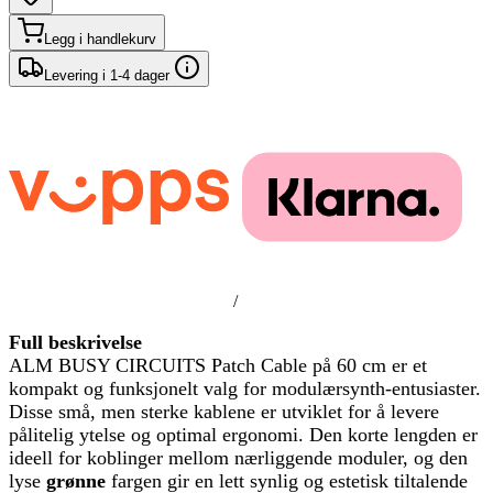
Legg i handlekurv
Levering i 1-4 dager
/
Full beskrivelse
ALM BUSY CIRCUITS Patch Cable på 60 cm er et
kompakt og funksjonelt valg for modulærsynth-entusiaster.
Disse små, men sterke kablene er utviklet for å levere
pålitelig ytelse og optimal ergonomi. Den korte lengden er
ideell for koblinger mellom nærliggende moduler, og den
lyse
grønne
fargen gir en lett synlig og estetisk tiltalende