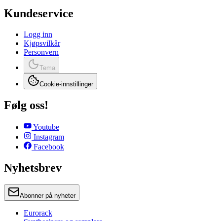
Kundeservice
Logg inn
Kjøpsvilkår
Personvern
Tema
Cookie-innstillinger
Følg oss!
Youtube
Instagram
Facebook
Nyhetsbrev
Abonner på nyheter
Eurorack