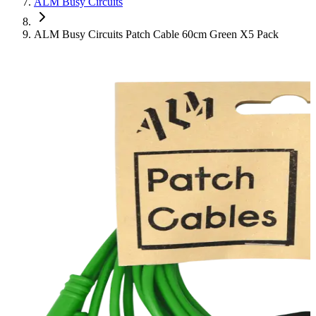
ALM Busy Circuits
ALM Busy Circuits Patch Cable 60cm Green X5 Pack