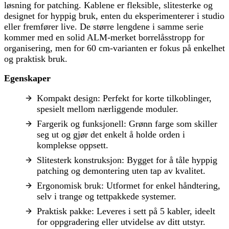
løsning for patching. Kablene er fleksible, slitesterke og
designet for hyppig bruk, enten du eksperimenterer i studio
eller fremfører live. De større lengdene i samme serie
kommer med en solid ALM-merket borrelåsstropp for
organisering, men for 60 cm-varianten er fokus på enkelhet
og praktisk bruk.
Egenskaper
Kompakt design: Perfekt for korte tilkoblinger,
spesielt mellom nærliggende moduler.
Fargerik og funksjonell: Grønn farge som skiller
seg ut og gjør det enkelt å holde orden i
komplekse oppsett.
Slitesterk konstruksjon: Bygget for å tåle hyppig
patching og demontering uten tap av kvalitet.
Ergonomisk bruk: Utformet for enkel håndtering,
selv i trange og tettpakkede systemer.
Praktisk pakke: Leveres i sett på 5 kabler, ideelt
for oppgradering eller utvidelse av ditt utstyr.