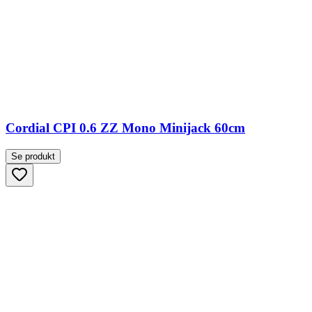
Cordial CPI 0.6 ZZ Mono Minijack 60cm
Se produkt