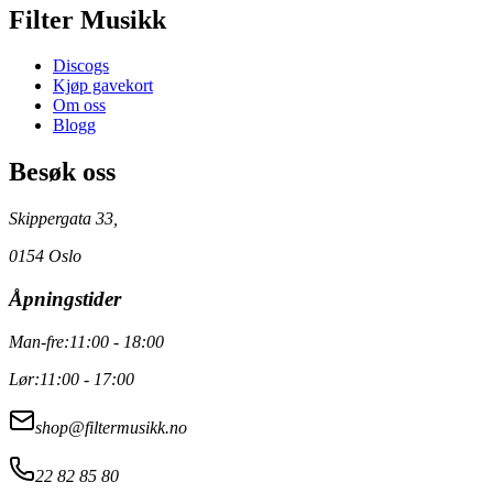
Filter Musikk
Discogs
Kjøp gavekort
Om oss
Blogg
Besøk oss
Skippergata 33,
0154 Oslo
Åpningstider
Man-fre:
11:00 - 18:00
Lør:
11:00 - 17:00
shop@filtermusikk.no
22 82 85 80