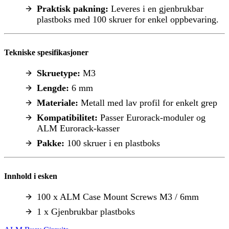
Praktisk pakning:
Leveres i en gjenbrukbar
plastboks med 100 skruer for enkel oppbevaring.
Tekniske spesifikasjoner
Skruetype:
M3
Lengde:
6 mm
Materiale:
Metall med lav profil for enkelt grep
Kompatibilitet:
Passer Eurorack-moduler og
ALM Eurorack-kasser
Pakke:
100 skruer i en plastboks
Innhold i esken
100 x ALM Case Mount Screws M3 / 6mm
1 x Gjenbrukbar plastboks