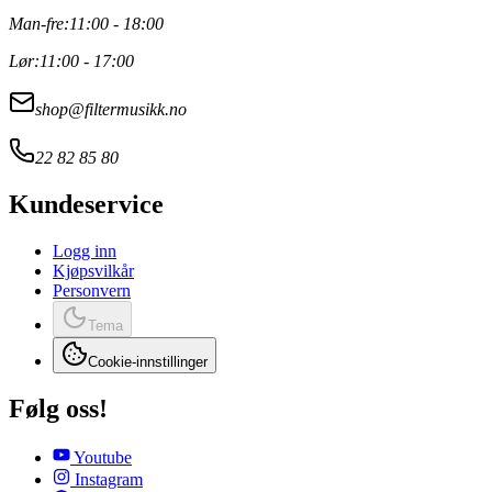
Man-fre:
11:00 - 18:00
Lør:
11:00 - 17:00
shop@filtermusikk.no
22 82 85 80
Kundeservice
Logg inn
Kjøpsvilkår
Personvern
Tema
Cookie-innstillinger
Følg oss!
Youtube
Instagram