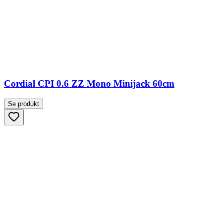
Cordial CPI 0.6 ZZ Mono Minijack 60cm
Se produkt