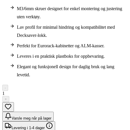
M3/6mm skruer designet for enkel montering og justering
uten verktøy.
Lav profil for minimal hindring og kompatibilitet med
Decksaver-lokk.
Perfekt for Eurorack-kabinetter og ALM-kasser.
Leveres i en praktisk plastboks for oppbevaring.
Elegant og funksjonell design for daglig bruk og lang
levetid.
-
1
+
Varsle meg når på lager
Levering i 1-4 dager