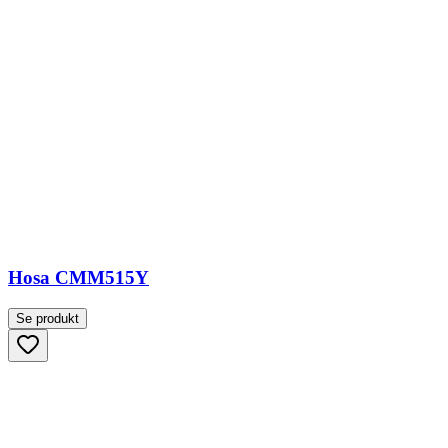
Hosa CMM515Y
Se produkt