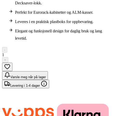
Decksaver-lokk.
Perfekt for Eurorack-kabinetter og ALM-kasser.
Leveres i en praktisk plastboks for oppbevaring.
Elegant og funksjonell design for daglig bruk og lang
levetid.
-
1
+
Varsle meg når på lager
Levering i 1-4 dager