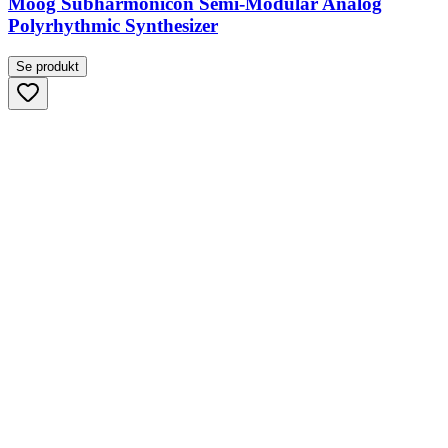
Moog Subharmonicon Semi-Modular Analog
Polyrhythmic Synthesizer
Se produkt