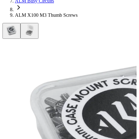
ALM Busy Circuits
ALM X100 M3 Thumb Screws