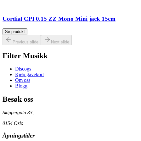
Cordial CPI 0.15 ZZ Mono Mini jack 15cm
Se produkt
Previous slide
Next slide
Filter Musikk
Discogs
Kjøp gavekort
Om oss
Blogg
Besøk oss
Skippergata 33,
0154 Oslo
Åpningstider