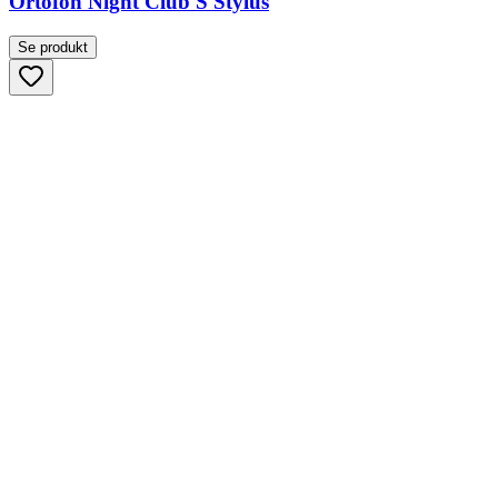
Ortofon Night Club S Stylus
Se produkt