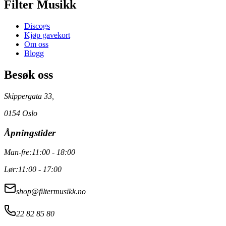
Filter Musikk
Discogs
Kjøp gavekort
Om oss
Blogg
Besøk oss
Skippergata 33,
0154 Oslo
Åpningstider
Man-fre:
11:00 - 18:00
Lør:
11:00 - 17:00
shop@filtermusikk.no
22 82 85 80