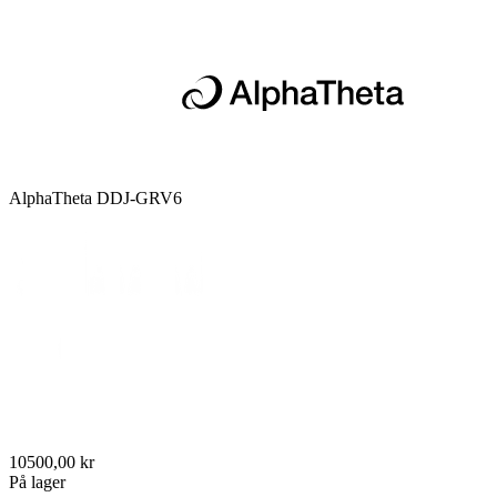
AlphaTheta DDJ-GRV6
10500,00 kr
På lager