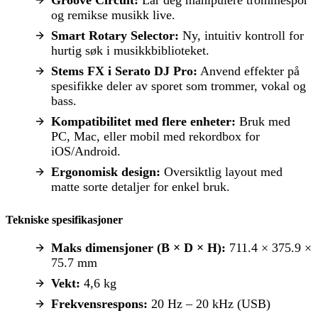
og remikse musikk live.
Smart Rotary Selector:
Ny, intuitiv kontroll for
hurtig søk i musikkbiblioteket.
Stems FX i Serato DJ Pro:
Anvend effekter på
spesifikke deler av sporet som trommer, vokal og
bass.
Kompatibilitet med flere enheter:
Bruk med
PC, Mac, eller mobil med rekordbox for
iOS/Android.
Ergonomisk design:
Oversiktlig layout med
matte sorte detaljer for enkel bruk.
Tekniske spesifikasjoner
Maks dimensjoner (B × D × H):
711.4 × 375.9 ×
75.7 mm
Vekt:
4,6 kg
Frekvensrespons:
20 Hz – 20 kHz (USB)