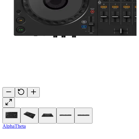
AlphaTheta