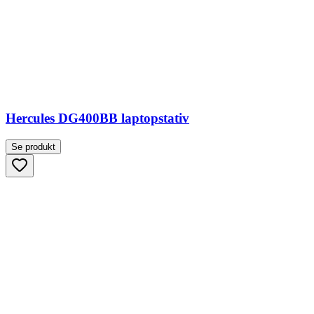
Hercules DG400BB laptopstativ
Se produkt