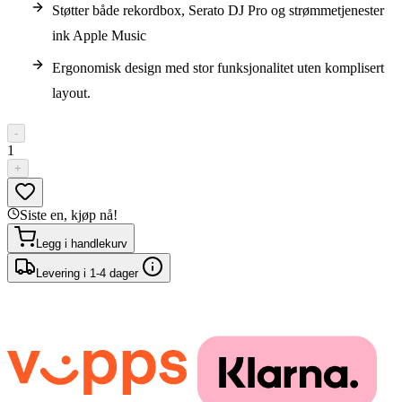
Støtter både rekordbox, Serato DJ Pro og strømmetjenester
ink Apple Music
Ergonomisk design med stor funksjonalitet uten komplisert
layout.
-
1
+
Siste en, kjøp nå!
Legg i handlekurv
Levering i 1-4 dager