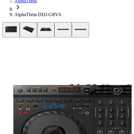
AlphaTheta
AlphaTheta DDJ-GRV6