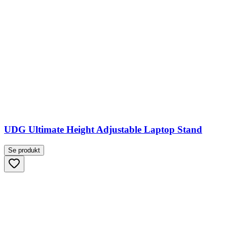
UDG Ultimate Height Adjustable Laptop Stand
Se produkt