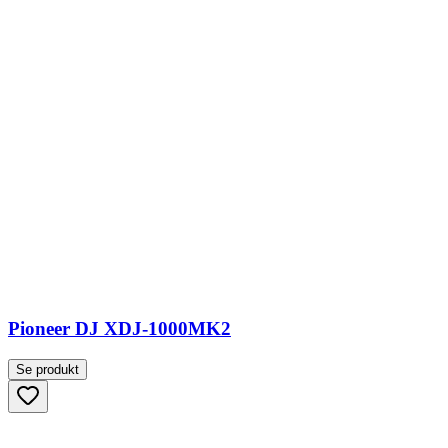
Pioneer DJ XDJ-1000MK2
Se produkt