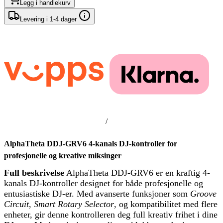
Legg i handlekurv
Levering i 1-4 dager
/
AlphaTheta DDJ-GRV6 4-kanals DJ-kontroller for
profesjonelle og kreative miksinger
Full beskrivelse
AlphaTheta DDJ-GRV6 er en kraftig 4-
kanals DJ-kontroller designet for både profesjonelle og
entusiastiske DJ-er. Med avanserte funksjoner som
Groove
Circuit
,
Smart Rotary Selector
, og kompatibilitet med flere
enheter, gir denne kontrolleren deg full kreativ frihet i dine