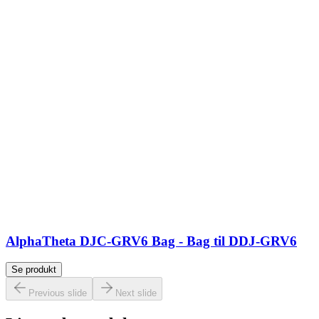
AlphaTheta DJC-GRV6 Bag - Bag til DDJ-GRV6
Se produkt
Previous slide
Next slide