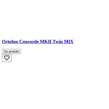
Ortofon Concorde MKII Twin MIX
Se produkt