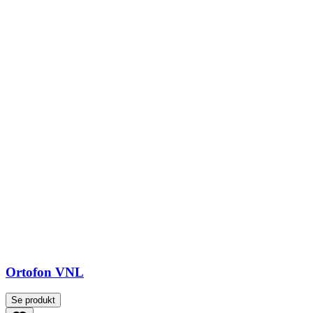
Ortofon VNL
Se produkt