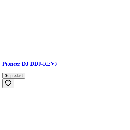
Pioneer DJ DDJ-REV7
Se produkt