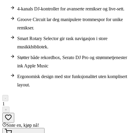
4-kanals DJ-kontroller for avanserte remikser og live-sett.
Groove Circuit lar deg manipulere trommespor for unike
remikser.
Smart Rotary Selector gir rask navigasjon i store
musikkbibliotek.
Støtter både rekordbox, Serato DJ Pro og strømmetjenester
ink Apple Music
Ergonomisk design med stor funksjonalitet uten komplisert
layout.
-
1
+
Siste en, kjøp nå!