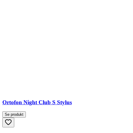
Ortofon Night Club S Stylus
Se produkt