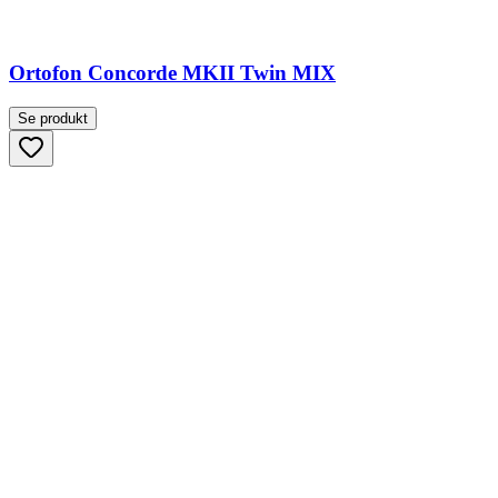
Ortofon Concorde MKII Twin MIX
Se produkt