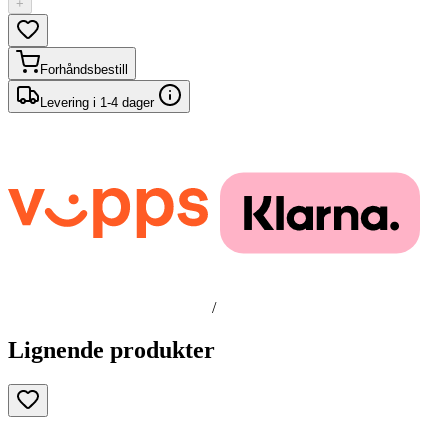
+
Forhåndsbestill
Levering i 1-4 dager
/
Lignende produkter