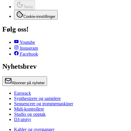
Tema
Cookie-innstillinger
Følg oss!
Youtube
Instagram
Facebook
Nyhetsbrev
Abonner på nyheter
Eurorack
Synthesizere og samplere
Sequencere og trommemaskiner
Midi-kontrollere
Studio og opptak
DJ-utstyr
Kabler og overganger