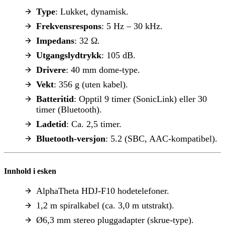
Type
: Lukket, dynamisk.
Frekvensrespons
: 5 Hz – 30 kHz.
Impedans
: 32 Ω.
Utgangslydtrykk
: 105 dB.
Drivere
: 40 mm dome-type.
Vekt
: 356 g (uten kabel).
Batteritid
: Opptil 9 timer (SonicLink) eller 30
timer (Bluetooth).
Ladetid
: Ca. 2,5 timer.
Bluetooth-versjon
: 5.2 (SBC, AAC-kompatibel).
Innhold i esken
AlphaTheta HDJ-F10 hodetelefoner.
1,2 m spiralkabel (ca. 3,0 m utstrakt).
Ø6,3 mm stereo pluggadapter (skrue-type).