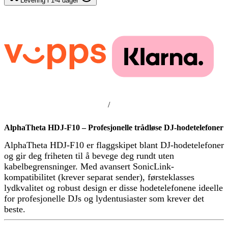
Levering i 1-4 dager
/
AlphaTheta HDJ-F10 – Profesjonelle trådløse DJ-hodetelefoner
AlphaTheta HDJ-F10 er flaggskipet blant DJ-hodetelefoner
og gir deg friheten til å bevege deg rundt uten
kabelbegrensninger. Med avansert SonicLink-
kompatibilitet (krever separat sender), førsteklasses
lydkvalitet og robust design er disse hodetelefonene ideelle
for profesjonelle DJs og lydentusiaster som krever det
beste.