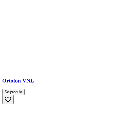
Ortofon VNL
Se produkt