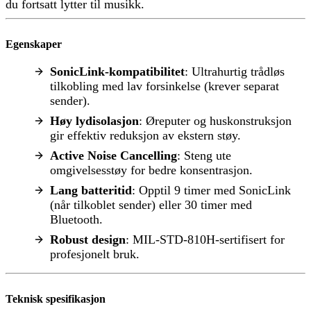
du fortsatt lytter til musikk.
Egenskaper
SonicLink-kompatibilitet
: Ultrahurtig trådløs
tilkobling med lav forsinkelse (krever separat
sender).
Høy lydisolasjon
: Øreputer og huskonstruksjon
gir effektiv reduksjon av ekstern støy.
Active Noise Cancelling
: Steng ute
omgivelsesstøy for bedre konsentrasjon.
Lang batteritid
: Opptil 9 timer med SonicLink
(når tilkoblet sender) eller 30 timer med
Bluetooth.
Robust design
: MIL-STD-810H-sertifisert for
profesjonelt bruk.
Teknisk spesifikasjon