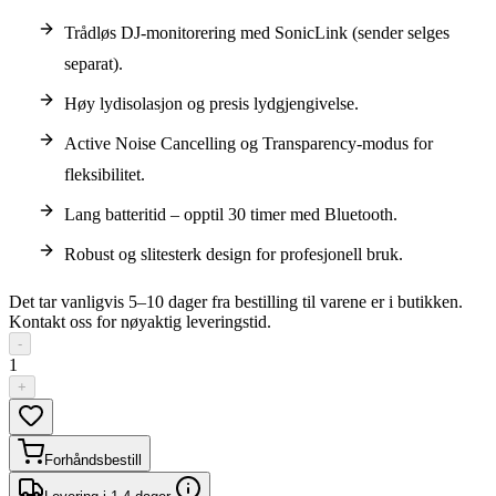
Trådløs DJ-monitorering med SonicLink (sender selges
separat).
Høy lydisolasjon og presis lydgjengivelse.
Active Noise Cancelling og Transparency-modus for
fleksibilitet.
Lang batteritid – opptil 30 timer med Bluetooth.
Robust og slitesterk design for profesjonell bruk.
Det tar vanligvis 5–10 dager fra bestilling til varene er i butikken.
Kontakt oss for nøyaktig leveringstid.
-
1
+
Forhåndsbestill