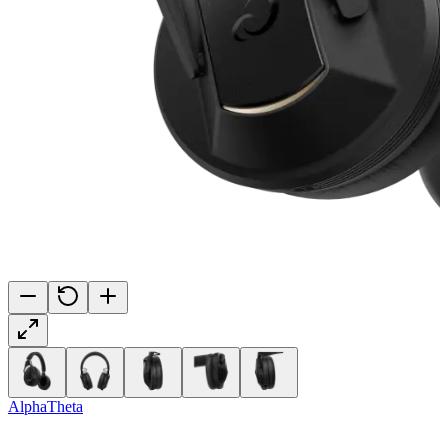
AlphaTheta