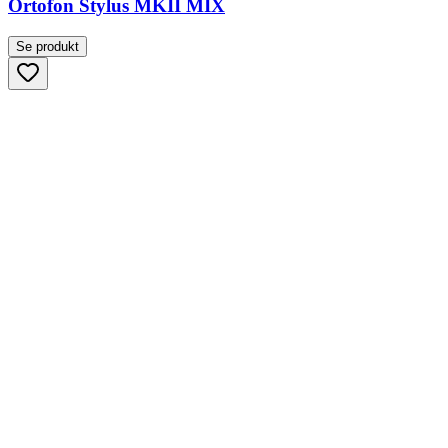
Ortofon Stylus MKII MIX
Se produkt