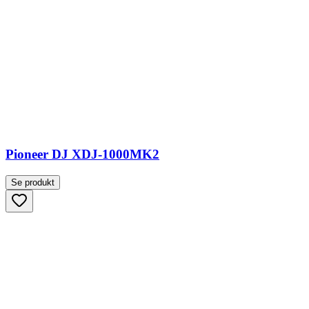
Pioneer DJ XDJ-1000MK2
Se produkt