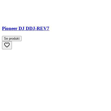
Pioneer DJ DDJ-REV7
Se produkt