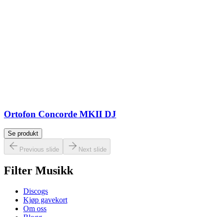
Ortofon Concorde MKII DJ
Se produkt
Previous slide
Next slide
Filter Musikk
Discogs
Kjøp gavekort
Om oss