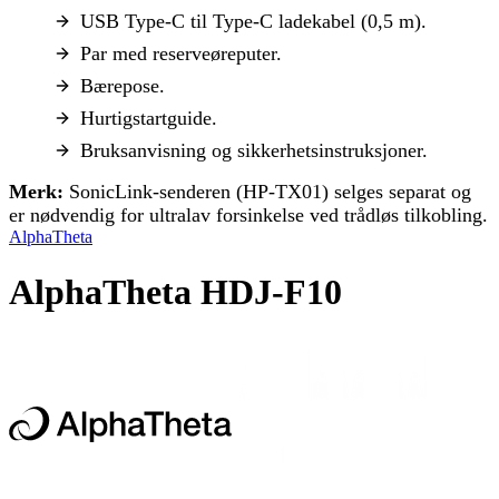
USB Type-C til Type-C ladekabel (0,5 m).
Par med reserveøreputer.
Bærepose.
Hurtigstartguide.
Bruksanvisning og sikkerhetsinstruksjoner.
Merk:
SonicLink-senderen (HP-TX01) selges separat og
er nødvendig for ultralav forsinkelse ved trådløs tilkobling.
AlphaTheta
AlphaTheta HDJ-F10