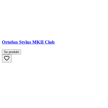
Ortofon Stylus MKII Club
Se produkt