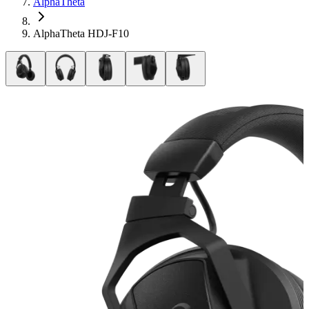
AlphaTheta
AlphaTheta HDJ-F10