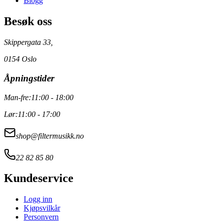
Blogg
Besøk oss
Skippergata 33,
0154 Oslo
Åpningstider
Man-fre:
11:00 - 18:00
Lør:
11:00 - 17:00
shop@filtermusikk.no
22 82 85 80
Kundeservice
Logg inn
Kjøpsvilkår
Personvern