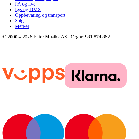
PA og live
Lys og DMX
Oppbevaring og transport
Salg
Merker
© 2000 –
2026
Filter Musikk AS | Orgnr: 981 874 862