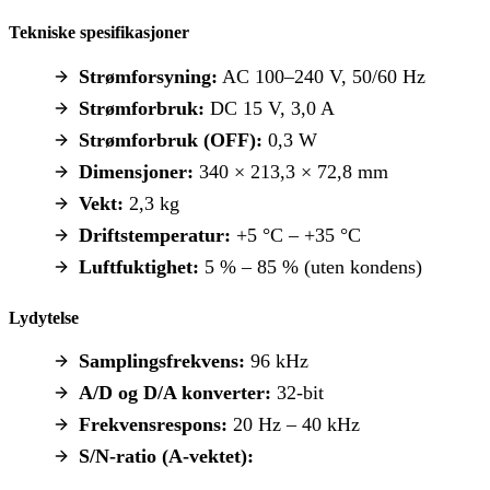
Tekniske spesifikasjoner
Strømforsyning:
AC 100–240 V, 50/60 Hz
Strømforbruk:
DC 15 V, 3,0 A
Strømforbruk (OFF):
0,3 W
Dimensjoner:
340 × 213,3 × 72,8 mm
Vekt:
2,3 kg
Driftstemperatur:
+5 °C – +35 °C
Luftfuktighet:
5 % – 85 % (uten kondens)
Lydytelse
Samplingsfrekvens:
96 kHz
A/D og D/A konverter:
32-bit
Frekvensrespons:
20 Hz – 40 kHz
S/N-ratio (A-vektet):