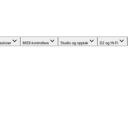
skiner
MIDI-kontrollere
Studio og opptak
DJ og Hi-Fi