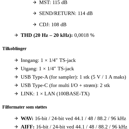
MST: 115 dB
SEND/RETURN: 114 dB
CDJ: 108 dB
THD (20 Hz – 20 kHz):
0,0018 %
Tilkoblinger
Inngang: 1 × 1/4″ TS-jack
Utgang: 1 × 1/4″ TS-jack
USB Type-A (for sampler): 1 stk (5 V / 1 A maks)
USB Type-C (for multi I/O + strøm): 2 stk
LINK: 1 × LAN (100BASE-TX)
Filformater som støttes
WAV:
16-bit / 24-bit ved 44.1 / 48 / 88.2 / 96 kHz
AIFF:
16-bit / 24-bit ved 44.1 / 48 / 88.2 / 96 kHz