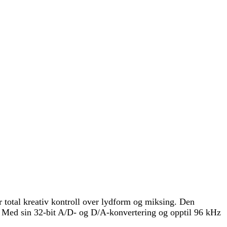
 total kreativ kontroll over lydform og miksing. Den
. Med sin 32-bit A/D- og D/A-konvertering og opptil 96 kHz