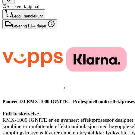
Siste en, kjøp nå!
Legg i handlekurv
Levering i 1-4 dager
/
Pioneer DJ RMX-1000 IGNITE – Profesjonell multi-effektproses
Full beskrivelse
RMX-1000 IGNITE er en avansert effektprosessor designet fo
kombinerer omfattende effektmanipulasjon med høyoppløselig
samplingsfrekvens leverer enheten krystallklar lydkvalitet o