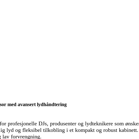
sor med avansert lydhåndtering
r profesjonelle DJs, produsenter og lydteknikere som ønsker
 lyd og fleksibel tilkobling i et kompakt og robust kabinett
g lav forvrengning.