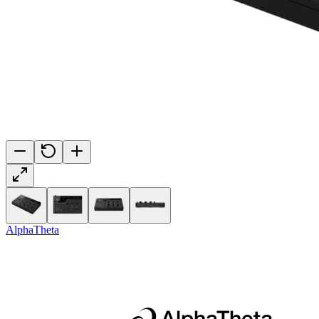
AlphaTheta