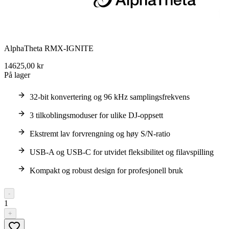
AlphaTheta RMX-IGNITE
14625,00 kr
På lager
32-bit konvertering og 96 kHz samplingsfrekvens
3 tilkoblingsmoduser for ulike DJ-oppsett
Ekstremt lav forvrengning og høy S/N-ratio
USB-A og USB-C for utvidet fleksibilitet og filavspilling
Kompakt og robust design for profesjonell bruk
-
1
+