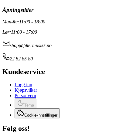
Åpningstider
Man-fre:
11:00 - 18:00
Lør:
11:00 - 17:00
shop@filtermusikk.no
22 82 85 80
Kundeservice
Logg inn
Kjøpsvilkår
Personvern
Tema
Cookie-innstillinger
Følg oss!