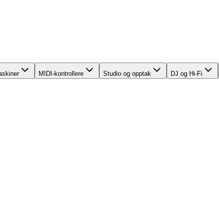
skiner
MIDI-kontrollere
Studio og opptak
DJ og Hi-Fi