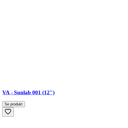
VA - Sunlab 001 (12")
Se produkt