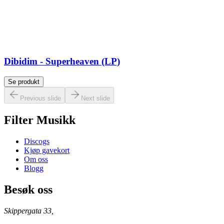
Dibidim - Superheaven (LP)
Se produkt
Previous slide
Next slide
Filter Musikk
Discogs
Kjøp gavekort
Om oss
Blogg
Besøk oss
Skippergata 33,