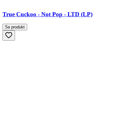
True Cuckoo - Not Pop - LTD (LP)
Se produkt