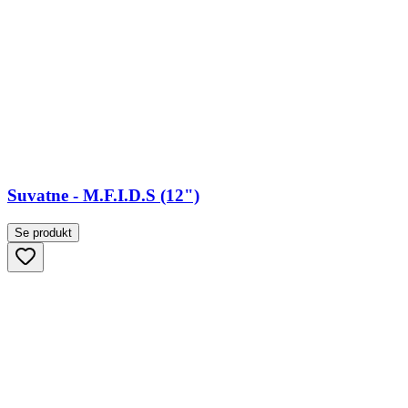
Suvatne - M.F.I.D.S (12")
Se produkt