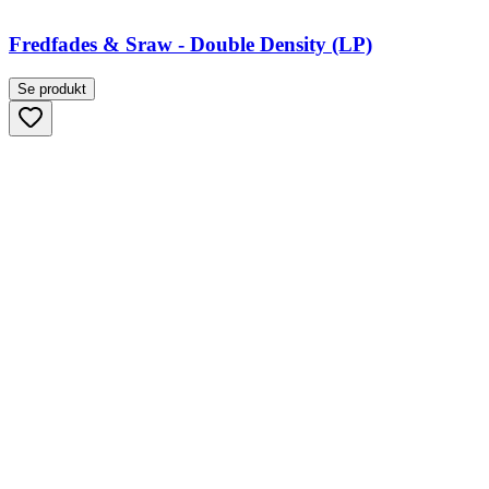
Fredfades & Sraw - Double Density (LP)
Se produkt