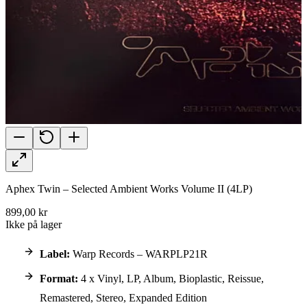
Aphex Twin – Selected Ambient Works Volume II (4LP)
899,00 kr
Ikke på lager
Label:
Warp Records – WARPLP21R
Format:
4 x Vinyl, LP, Album, Bioplastic, Reissue,
Remastered, Stereo, Expanded Edition