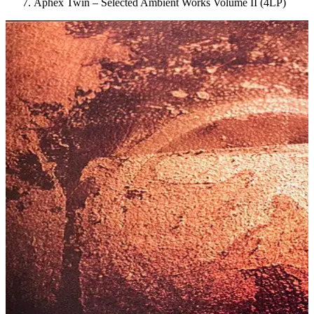
Aphex Twin – Selected Ambient Works Volume II (4LP)