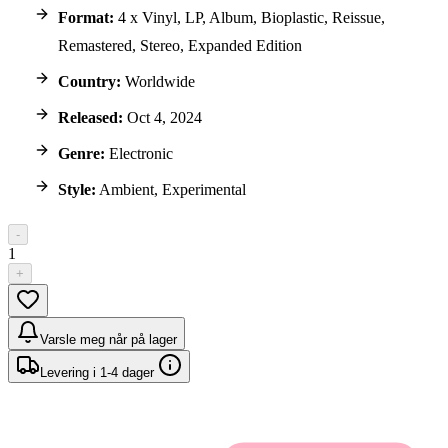
Format:
4 x Vinyl, LP, Album, Bioplastic, Reissue,
Remastered, Stereo, Expanded Edition
Country:
Worldwide
Released:
Oct 4, 2024
Genre:
Electronic
Style:
Ambient, Experimental
-
1
+
Varsle meg når på lager
Levering i 1-4 dager