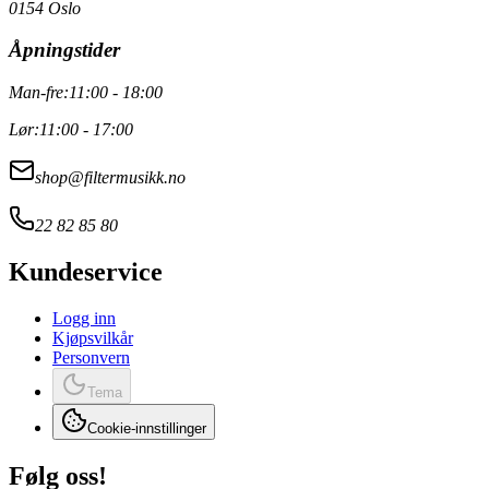
0154 Oslo
Åpningstider
Man-fre:
11:00 - 18:00
Lør:
11:00 - 17:00
shop@filtermusikk.no
22 82 85 80
Kundeservice
Logg inn
Kjøpsvilkår
Personvern
Tema
Cookie-innstillinger
Følg oss!