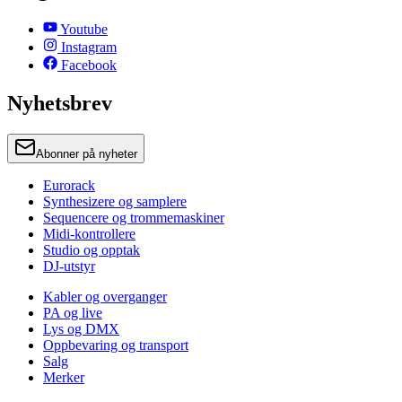
Youtube
Instagram
Facebook
Nyhetsbrev
Abonner på nyheter
Eurorack
Synthesizere og samplere
Sequencere og trommemaskiner
Midi-kontrollere
Studio og opptak
DJ-utstyr
Kabler og overganger
PA og live
Lys og DMX
Oppbevaring og transport
Salg
Merker