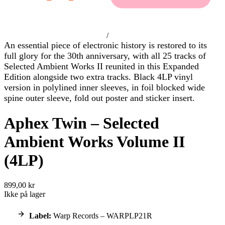
/
An essential piece of electronic history is restored to its
full glory for the 30th anniversary, with all 25 tracks of
Selected Ambient Works II reunited in this Expanded
Edition alongside two extra tracks. Black 4LP vinyl
version in polylined inner sleeves, in foil blocked wide
spine outer sleeve, fold out poster and sticker insert.
Aphex Twin – Selected
Ambient Works Volume II
(4LP)
899,00 kr
Ikke på lager
Label:
Warp Records – WARPLP21R