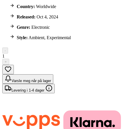
Country:
Worldwide
Released:
Oct 4, 2024
Genre:
Electronic
Style:
Ambient, Experimental
-
1
+
Varsle meg når på lager
Levering i 1-4 dager