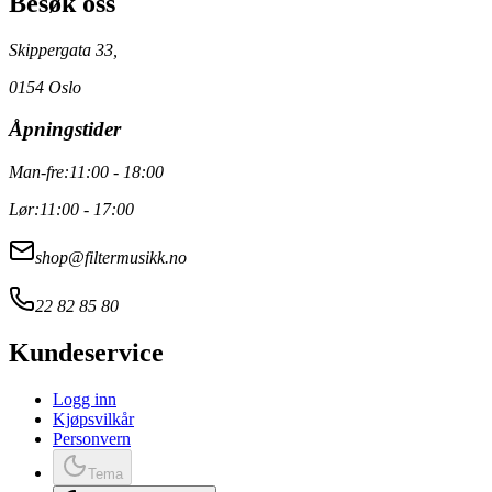
Besøk oss
Skippergata 33,
0154 Oslo
Åpningstider
Man-fre:
11:00 - 18:00
Lør:
11:00 - 17:00
shop@filtermusikk.no
22 82 85 80
Kundeservice
Logg inn
Kjøpsvilkår
Personvern
Tema