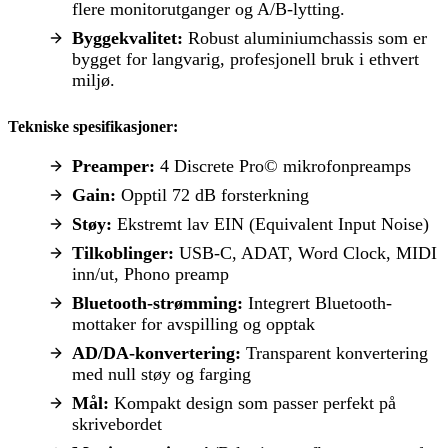
flere monitorutganger og A/B-lytting.
Byggekvalitet:
Robust aluminiumchassis som er
bygget for langvarig, profesjonell bruk i ethvert
miljø.
Tekniske spesifikasjoner:
Preamper:
4 Discrete Pro© mikrofonpreamps
Gain:
Opptil 72 dB forsterkning
Støy:
Ekstremt lav EIN (Equivalent Input Noise)
Tilkoblinger:
USB-C, ADAT, Word Clock, MIDI
inn/ut, Phono preamp
Bluetooth-strømming:
Integrert Bluetooth-
mottaker for avspilling og opptak
AD/DA-konvertering:
Transparent konvertering
med null støy og farging
Mål:
Kompakt design som passer perfekt på
skrivebordet