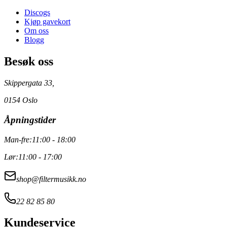
Discogs
Kjøp gavekort
Om oss
Blogg
Besøk oss
Skippergata 33,
0154 Oslo
Åpningstider
Man-fre:
11:00 - 18:00
Lør:
11:00 - 17:00
shop@filtermusikk.no
22 82 85 80
Kundeservice