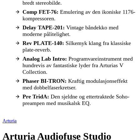
bredt stereobilde.
Comp FET-76:
Emulering av den ikoniske 1176-
kompressoren.
Delay TAPE-201:
Vintage båndekko med
moderne pålitelighet.
Rev PLATE-140:
Silkemyk klang fra klassiske
plate-reverb.
Analog Lab Intro:
Programvareinstrument med
hundrevis av fantastiske lyder fra Arturias V
Collection.
Phaser BI-TRON:
Kraftig modulasjonseffekt
med dobbelfaserkretser.
Pre TridA:
Den sjeldne og ettertraktede Soho-
preampen med musikalsk EQ.
Arturia
Arturia Audiofuse Studio