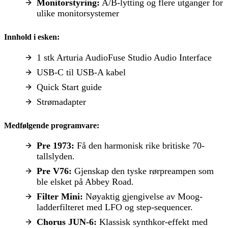
Monitorstyring:
A/B-lytting og flere utganger for
ulike monitorsystemer
Innhold i esken:
1 stk Arturia AudioFuse Studio Audio Interface
USB-C til USB-A kabel
Quick Start guide
Strømadapter
Medfølgende programvare:
Pre 1973:
Få den harmonisk rike britiske 70-
tallslyden.
Pre V76:
Gjenskap den tyske rørpreampen som
ble elsket på Abbey Road.
Filter Mini:
Nøyaktig gjengivelse av Moog-
ladderfilteret med LFO og step-sequencer.
Chorus JUN-6:
Klassisk synthkor-effekt med