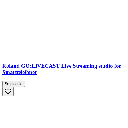
Roland GO:LIVECAST Live Streaming studio for
Smarttelefoner
Se produkt