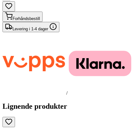
Forhåndsbestill
Levering i 1-4 dager
/
Lignende produkter