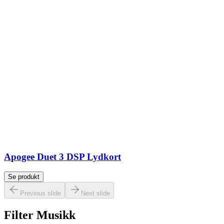
Apogee Duet 3 DSP Lydkort
Se produkt
Previous slide
Next slide
Filter Musikk