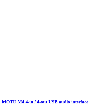
MOTU M4 4-in / 4-out USB audio interface