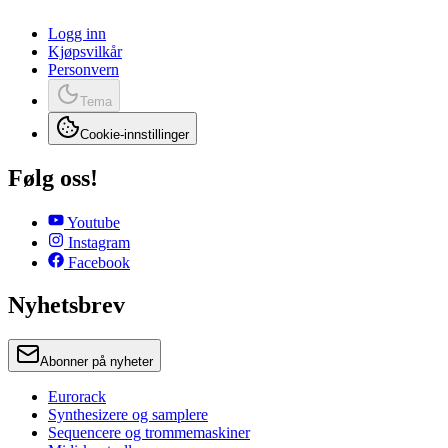
Logg inn
Kjøpsvilkår
Personvern
Tema
Cookie-innstillinger
Følg oss!
Youtube
Instagram
Facebook
Nyhetsbrev
Abonner på nyheter
Eurorack
Synthesizere og samplere
Sequencere og trommemaskiner