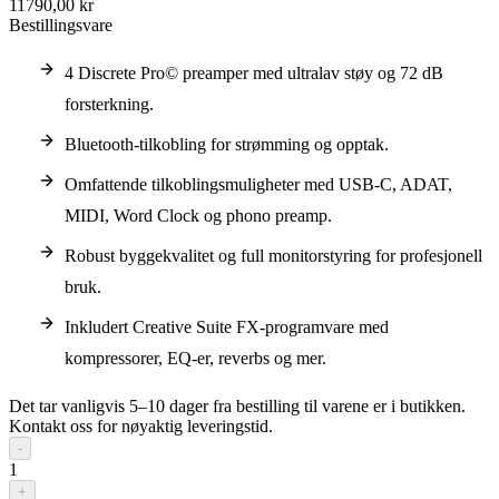
11790,00 kr
Bestillingsvare
4 Discrete Pro© preamper med ultralav støy og 72 dB
forsterkning.
Bluetooth-tilkobling for strømming og opptak.
Omfattende tilkoblingsmuligheter med USB-C, ADAT,
MIDI, Word Clock og phono preamp.
Robust byggekvalitet og full monitorstyring for profesjonell
bruk.
Inkludert Creative Suite FX-programvare med
kompressorer, EQ-er, reverbs og mer.
Det tar vanligvis 5–10 dager fra bestilling til varene er i butikken.
Kontakt oss for nøyaktig leveringstid.
-
1
+