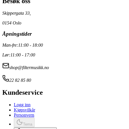
Besøk oss
Skippergata 33,
0154 Oslo
Åpningstider
Man-fre:
11:00 - 18:00
Lør:
11:00 - 17:00
shop@filtermusikk.no
22 82 85 80
Kundeservice
Logg inn
Kjøpsvilkår
Personvern
Tema