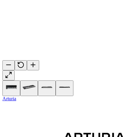
Arturia