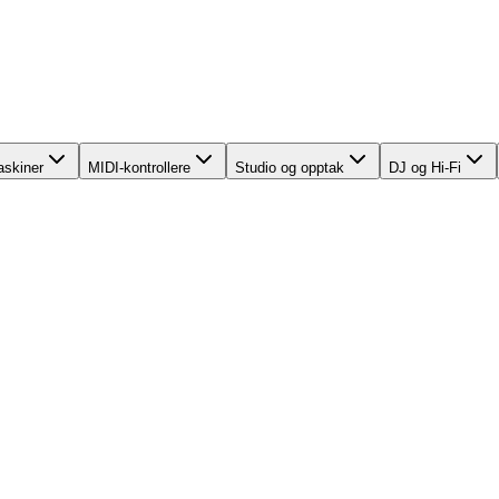
skiner
MIDI-kontrollere
Studio og opptak
DJ og Hi-Fi