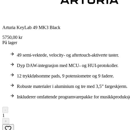
Arturia KeyLab 49 MK3 Black
5750,00 kr
På lager
49 semi-vektede, velocity- og aftertouch-aktiverte taster.
Dyp DAW-integrasjon med MCU- og HUI-protokoller.
12 trykkfølsomme pads, 9 potensiometre og 9 fadere.
Robuste materialer i aluminium og tre med 3,5” fargeskjerm.
Inkluderer omfattende programvarepakke for musikkproduksj
-
1
+