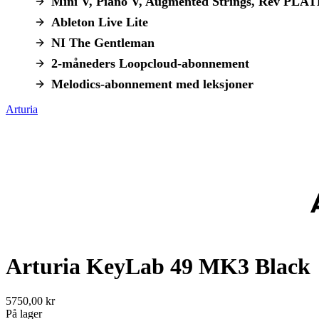
Mini V, Piano V, Augmented Strings, Rev PLAT
Ableton Live Lite
NI The Gentleman
2-måneders Loopcloud-abonnement
Melodics-abonnement med leksjoner
Arturia
Arturia KeyLab 49 MK3 Black
5750,00 kr
På lager