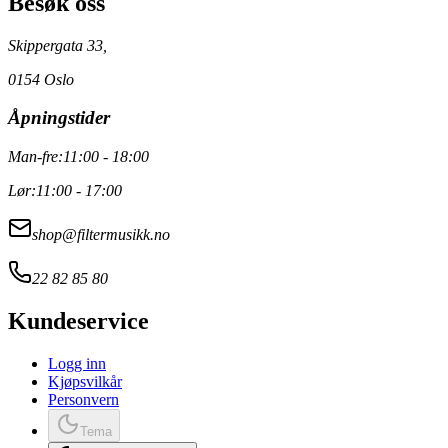
Besøk oss
Skippergata 33,
0154 Oslo
Åpningstider
Man-fre:
11:00 - 18:00
Lør:
11:00 - 17:00
shop@filtermusikk.no
22 82 85 80
Kundeservice
Logg inn
Kjøpsvilkår
Personvern
Tema