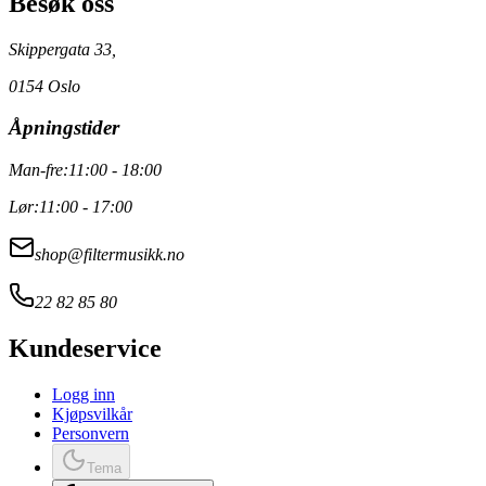
Besøk oss
Skippergata 33,
0154 Oslo
Åpningstider
Man-fre:
11:00 - 18:00
Lør:
11:00 - 17:00
shop@filtermusikk.no
22 82 85 80
Kundeservice
Logg inn
Kjøpsvilkår
Personvern
Tema