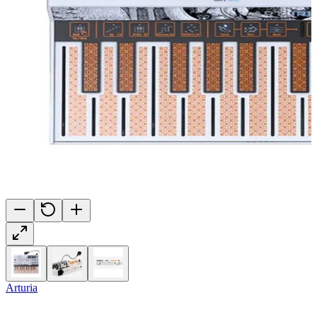
Arturia