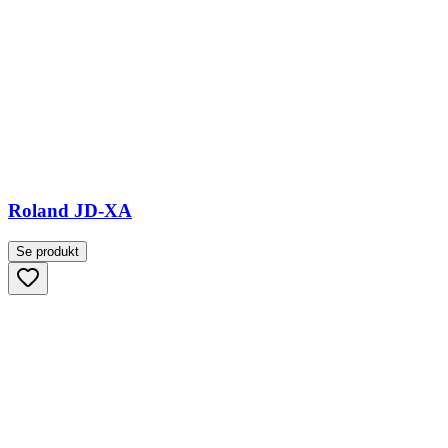
Roland JD-XA
Se produkt