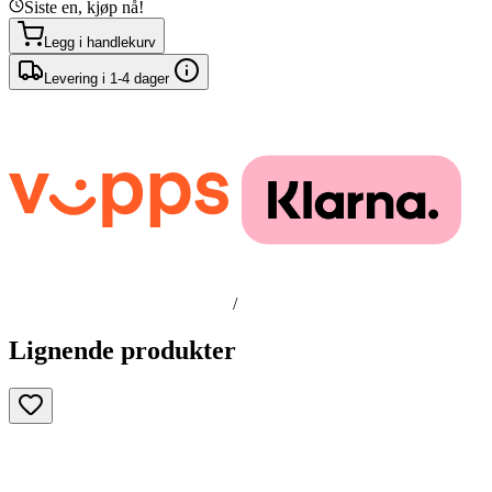
Siste en, kjøp nå!
Legg i handlekurv
Levering i 1-4 dager
/
Lignende produkter