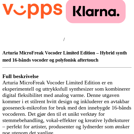
/
Arturia MicroFreak Vocoder Limited Edition – Hybrid synth
med 16-bånds vocoder og polyfonisk aftertouch
Full beskrivelse
Arturia MicroFreak Vocoder Limited Edition er en
eksperimentell og uttrykksfull synthesizer som kombinerer
digital fleksibilitet med analog varme. Denne utgaven
kommer i et stilrent hvitt design og inkluderer en avtakbar
gooseneck-mikrofon for bruk med den innebygde 16-bånds
vocoderen. Det gjør den til et unikt verktøy for
stemmebehandling, vokal-effekter og kreative lydteksturer
– perfekt for artister, produsenter og lydnerder som ønsker
noe utenom det vanlige.