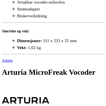
Avtakbar vocoder-mikrofon
Strømadapter
Brukerveiledning
Størrelse og vekt
Dimensjoner:
311 x 233 x 55 mm
Vekt:
1,02 kg
Arturia
Arturia MicroFreak Vocoder