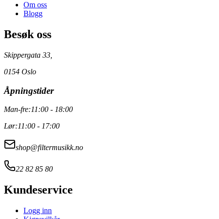
Om oss
Blogg
Besøk oss
Skippergata 33,
0154 Oslo
Åpningstider
Man-fre:
11:00 - 18:00
Lør:
11:00 - 17:00
shop@filtermusikk.no
22 82 85 80
Kundeservice
Logg inn