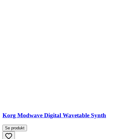
Korg Modwave Digital Wavetable Synth
Se produkt