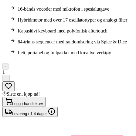
16-bånds vocoder med mikrofon i spesialutgave
Hybridmotor med over 17 oscillatortyper og analogt filter
Kapasitivt keyboard med polyfonisk aftertouch
64-trinns sequencer med randomisering via Spice & Dice
Lett, portabel og fullpakket med kreative verktøy
-
1
+
Siste en, kjøp nå!
Legg i handlekurv
Levering i 1-4 dager