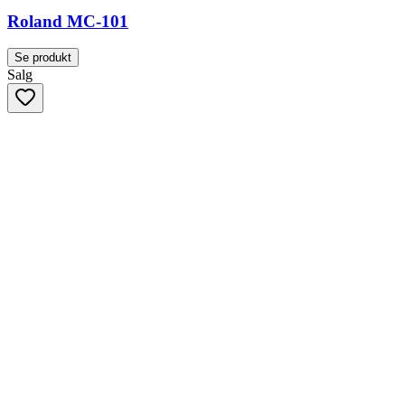
Roland MC-101
Se produkt
Salg