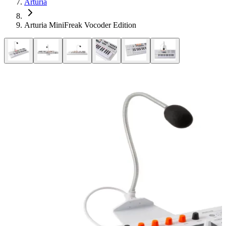
Arturia
Arturia MiniFreak Vocoder Edition