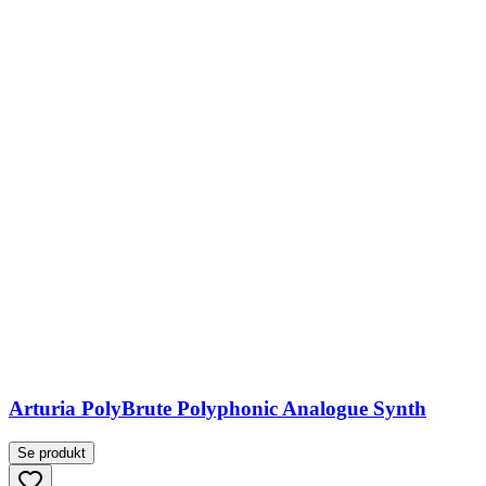
Arturia PolyBrute Polyphonic Analogue Synth
Se produkt