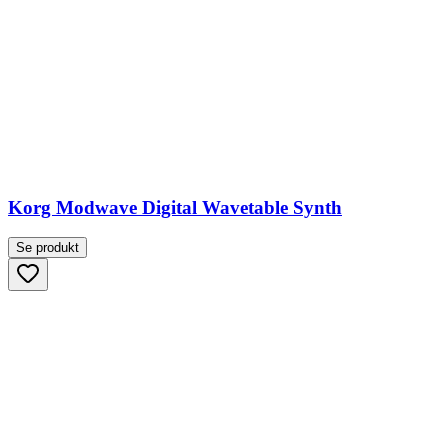
Korg Modwave Digital Wavetable Synth
Se produkt