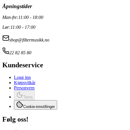
Åpningstider
Man-fre:
11:00 - 18:00
Lør:
11:00 - 17:00
shop@filtermusikk.no
22 82 85 80
Kundeservice
Logg inn
Kjøpsvilkår
Personvern
Tema
Cookie-innstillinger
Følg oss!