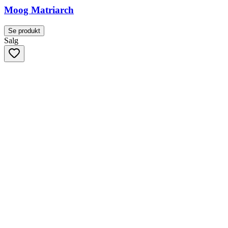
Moog Matriarch
Se produkt
Salg