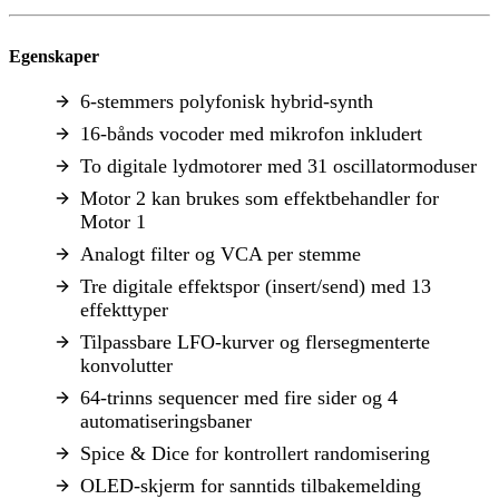
Egenskaper
6-stemmers polyfonisk hybrid-synth
16-bånds vocoder med mikrofon inkludert
To digitale lydmotorer med 31 oscillatormoduser
Motor 2 kan brukes som effektbehandler for
Motor 1
Analogt filter og VCA per stemme
Tre digitale effektspor (insert/send) med 13
effekttyper
Tilpassbare LFO-kurver og flersegmenterte
konvolutter
64-trinns sequencer med fire sider og 4
automatiseringsbaner
Spice & Dice for kontrollert randomisering
OLED-skjerm for sanntids tilbakemelding