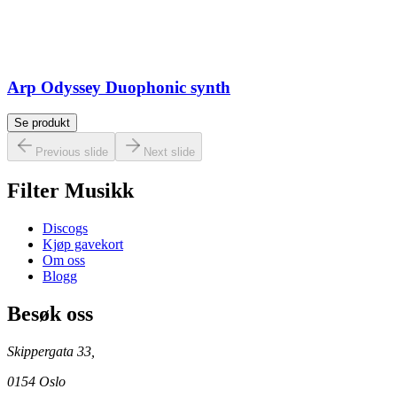
Arp Odyssey Duophonic synth
Se produkt
Previous slide
Next slide
Filter Musikk
Discogs
Kjøp gavekort
Om oss
Blogg
Besøk oss
Skippergata 33,
0154 Oslo