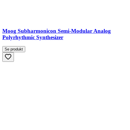
Moog Subharmonicon Semi-Modular Analog
Polyrhythmic Synthesizer
Se produkt