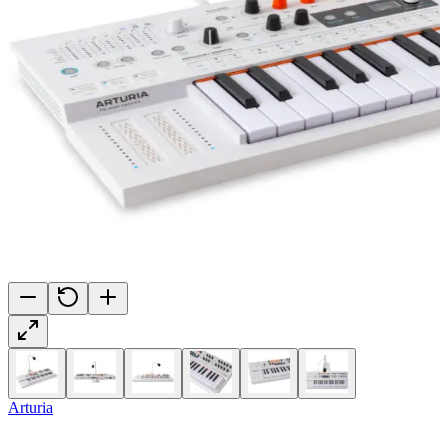
Arturia