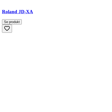
Roland JD-XA
Se produkt