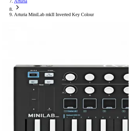
Arturia
Arturia MiniLab mkII Inverted Key Colour