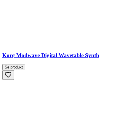
Korg Modwave Digital Wavetable Synth
Se produkt