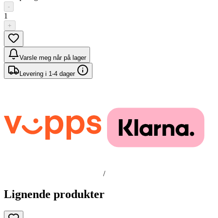
-
1
+
Varsle meg når på lager
Levering i 1-4 dager
/
Lignende produkter