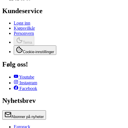
Kundeservice
Logg inn
Kjøpsvilkår
Personvern
Tema
Cookie-innstillinger
Følg oss!
Youtube
Instagram
Facebook
Nyhetsbrev
Abonner på nyheter
Eurorack