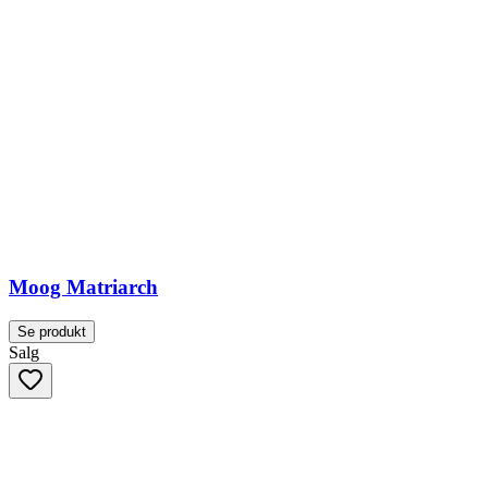
Moog Matriarch
Se produkt
Salg