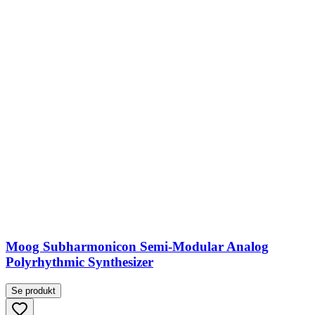
Moog Subharmonicon Semi-Modular Analog
Polyrhythmic Synthesizer
Se produkt