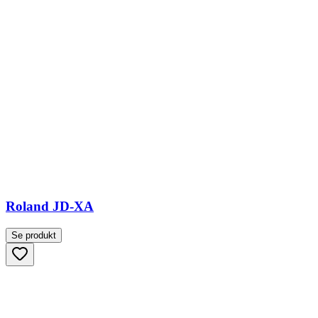
Roland JD-XA
Se produkt