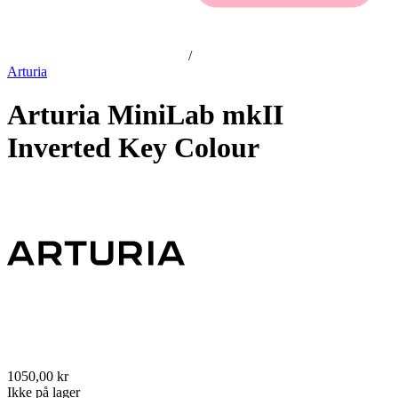
/
Arturia
Arturia MiniLab mkII
Inverted Key Colour
1050,00 kr
Ikke på lager