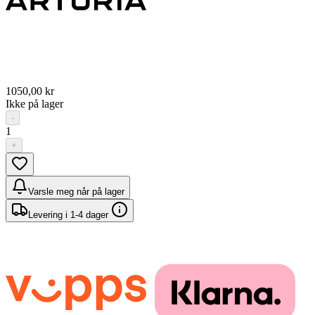
1050,00 kr
Ikke på lager
-
1
+
Varsle meg når på lager
Levering i 1-4 dager