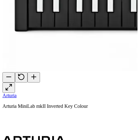
Arturia
Arturia MiniLab mkII Inverted Key Colour