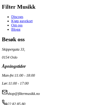
Filter Musikk
Discogs
Kjøp gavekort
Om oss
Blogg
Besøk oss
Skippergata 33,
0154 Oslo
Åpningstider
Man-fre:
11:00 - 18:00
Lør:
11:00 - 17:00
shop@filtermusikk.no
22 82 85 80