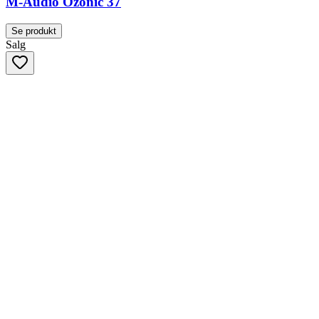
M-Audio Ozonic 37
Se produkt
Salg