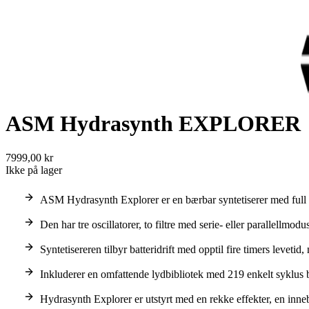
ASM Hydrasynth EXPLORER
7999,00 kr
Ikke på lager
ASM Hydrasynth Explorer er en bærbar syntetiserer med full 
Den har tre oscillatorer, to filtre med serie- eller parallell
Syntetisereren tilbyr batteridrift med opptil fire timers levetid
Inkluderer en omfattende lydbibliotek med 219 enkelt syklus
Hydrasynth Explorer er utstyrt med en rekke effekter, en inn