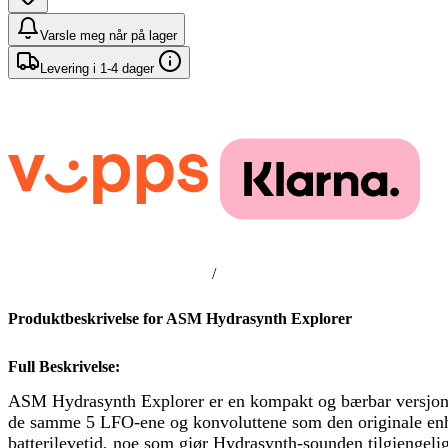
Varsle meg når på lager
Levering i 1-4 dager
/
Produktbeskrivelse for ASM Hydrasynth Explorer
Full Beskrivelse:
ASM Hydrasynth Explorer er en kompakt og bærbar versjon a
de samme 5 LFO-ene og konvoluttene som den originale enheten,
batterilevetid, noe som gjør Hydrasynth-sounden tilgjengelig