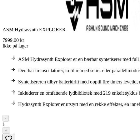
ASM Hydrasynth EXPLORER
7999,00 kr
Ikke på lager
ASM Hydrasynth Explorer er en bærbar syntetiserer med full 
Den har tre oscillatorer, to filtre med serie- eller parallell
Syntetisereren tilbyr batteridrift med opptil fire timers levetid
Inkluderer en omfattende lydbibliotek med 219 enkelt syklus
Hydrasynth Explorer er utstyrt med en rekke effekter, en inn
-
1
+