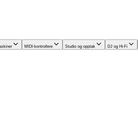
skiner
MIDI-kontrollere
Studio og opptak
DJ og Hi-Fi