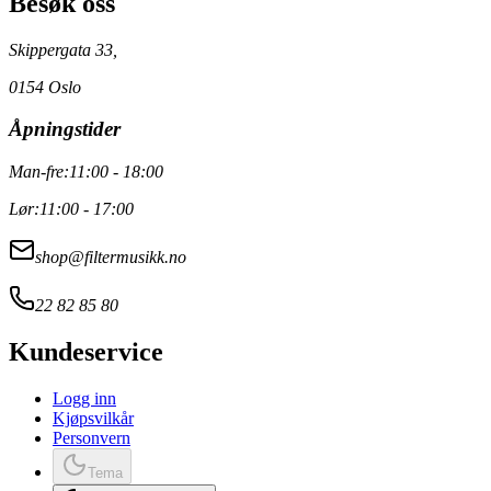
Besøk oss
Skippergata 33,
0154 Oslo
Åpningstider
Man-fre:
11:00 - 18:00
Lør:
11:00 - 17:00
shop@filtermusikk.no
22 82 85 80
Kundeservice
Logg inn
Kjøpsvilkår
Personvern
Tema