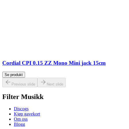
Cordial CPI 0.15 ZZ Mono Mini jack 15cm
Se produkt
Previous slide
Next slide
Filter Musikk
Discogs
Kjøp gavekort
Om oss
Blogg