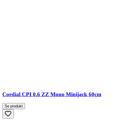
Cordial CPI 0.6 ZZ Mono Minijack 60cm
Se produkt