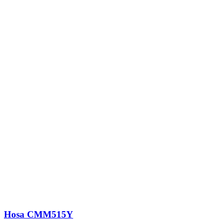
Hosa CMM515Y