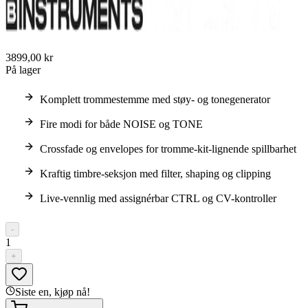
3899,00 kr
På lager
Komplett trommestemme med støy- og tonegenerator
Fire modi for både NOISE og TONE
Crossfade og envelopes for tromme-kit-lignende spillbarhet
Kraftig timbre-seksjon med filter, shaping og clipping
Live-vennlig med assignérbar CTRL og CV-kontroller
-
1
+
Siste en, kjøp nå!