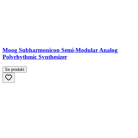
Moog Subharmonicon Semi-Modular Analog
Polyrhythmic Synthesizer
Se produkt