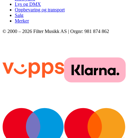
Lys og DMX
Oppbevaring og transport
Salg
Merker
© 2000 –
2026
Filter Musikk AS | Orgnr: 981 874 862