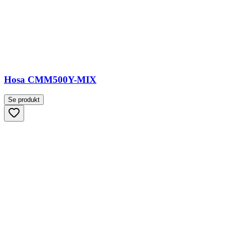
Hosa CMM500Y-MIX
Se produkt