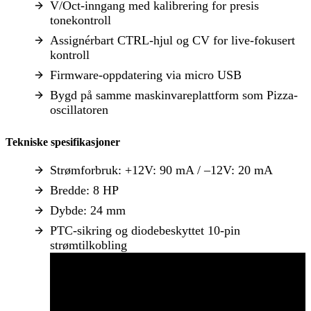
V/Oct-inngang med kalibrering for presis
tonekontroll
Assignérbart CTRL-hjul og CV for live-fokusert
kontroll
Firmware-oppdatering via micro USB
Bygd på samme maskinvareplattform som Pizza-
oscillatoren
Tekniske spesifikasjoner
Strømforbruk: +12V: 90 mA / –12V: 20 mA
Bredde: 8 HP
Dybde: 24 mm
PTC-sikring og diodebeskyttet 10-pin
strømtilkobling