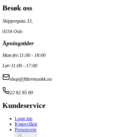
Besøk oss
Skippergata 33,
0154 Oslo
Åpningstider
Man-fre:
11:00 - 18:00
Lør:
11:00 - 17:00
shop@filtermusikk.no
22 82 85 80
Kundeservice
Logg inn
Kjøpsvilkår
Personvern