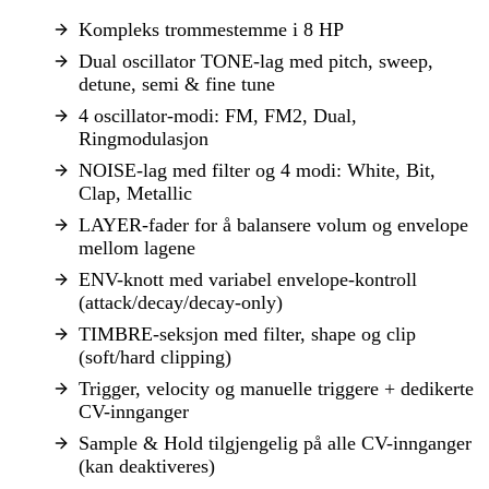
Kompleks trommestemme i 8 HP
Dual oscillator TONE-lag med pitch, sweep,
detune, semi & fine tune
4 oscillator-modi: FM, FM2, Dual,
Ringmodulasjon
NOISE-lag med filter og 4 modi: White, Bit,
Clap, Metallic
LAYER-fader for å balansere volum og envelope
mellom lagene
ENV-knott med variabel envelope-kontroll
(attack/decay/decay-only)
TIMBRE-seksjon med filter, shape og clip
(soft/hard clipping)
Trigger, velocity og manuelle triggere + dedikerte
CV-innganger
Sample & Hold tilgjengelig på alle CV-innganger
(kan deaktiveres)