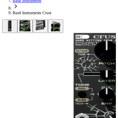
Bastl Instruments
Bastl Instruments Crust