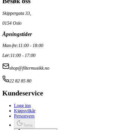
Besøk oss
Skippergata 33,
0154 Oslo
Åpningstider
Man-fre:
11:00 - 18:00
Lør:
11:00 - 17:00
shop@filtermusikk.no
22 82 85 80
Kundeservice
Logg inn
Kjøpsvilkår
Personvern
Tema