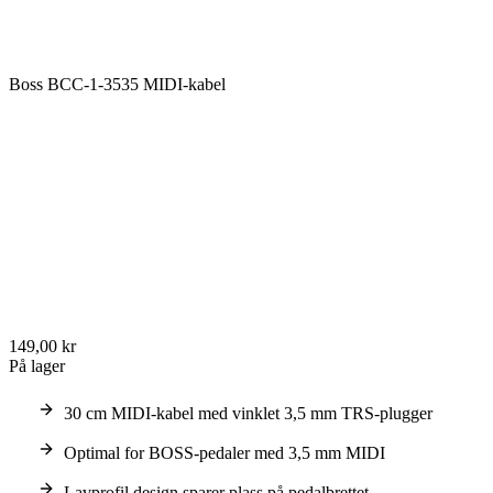
Boss BCC-1-3535 MIDI-kabel
149,00 kr
På lager
30 cm MIDI-kabel med vinklet 3,5 mm TRS-plugger
Optimal for BOSS-pedaler med 3,5 mm MIDI
Lavprofil design sparer plass på pedalbrettet