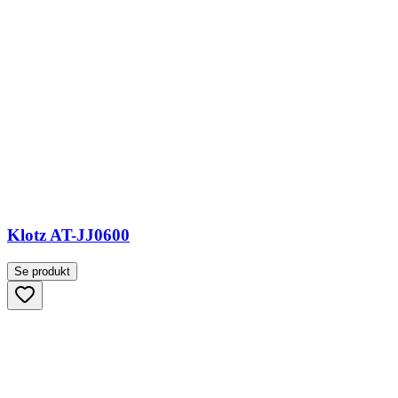
Klotz AT-JJ0600
Se produkt