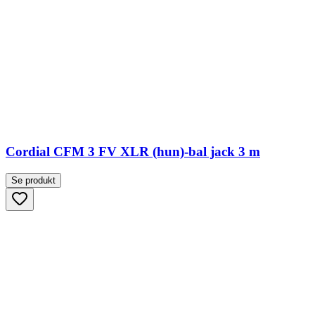
Cordial CFM 3 FV XLR (hun)-bal jack 3 m
Se produkt