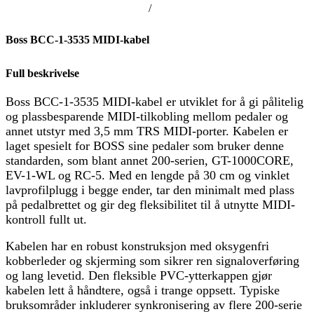
/
Boss BCC-1-3535 MIDI-kabel
Full beskrivelse
Boss BCC-1-3535 MIDI-kabel er utviklet for å gi pålitelig
og plassbesparende MIDI-tilkobling mellom pedaler og
annet utstyr med 3,5 mm TRS MIDI-porter. Kabelen er
laget spesielt for BOSS sine pedaler som bruker denne
standarden, som blant annet 200-serien, GT-1000CORE,
EV-1-WL og RC-5. Med en lengde på 30 cm og vinklet
lavprofilplugg i begge ender, tar den minimalt med plass
på pedalbrettet og gir deg fleksibilitet til å utnytte MIDI-
kontroll fullt ut.
Kabelen har en robust konstruksjon med oksygenfri
kobberleder og skjerming som sikrer ren signaloverføring
og lang levetid. Den fleksible PVC-ytterkappen gjør
kabelen lett å håndtere, også i trange oppsett. Typiske
bruksområder inkluderer synkronisering av flere 200-serie