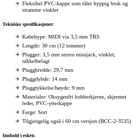
Fleksibel PVC-kappe som tåler hyppig bruk og
stramme vinkler
Tekniske spesifikasjoner
Kabeltype: MIDI via 3,5 mm TRS
Lengde: 30 cm (12 tommer)
Plugger: 3,5 mm stereo minijack, vinklet,
nikkelbelagt
Pluggbredde: 29,7 mm
Pluggdybde: 14 mm
Pluggtykkelse/høyde: 9 mm
Materialer: Oksygenfri kobberkjerne, skjermet
leder, PVC-ytterkappe
Farge: Sort
Tilgjengelig også i 60 cm versjon (BCC-2-3535)
Innhold i esken