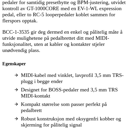
pedaler for samtidig presetbytte og BPM-justering, utvidet
kontroll av GT-1000CORE med en EV-1-WL expression
pedal, eller to RC-5 looperpedaler koblet sammen for
flerspors opptak.
BCC-1-3535 gir deg dermed en enkel og pålitelig måte å
utvide mulighetene på pedalbrettet ditt med MIDI-
funksjonalitet, uten at kabler og kontakter stjeler
unødvendig plass.
Egenskaper
MIDI-kabel med vinklet, lavprofil 3,5 mm TRS-
plugg i begge ender
Designet for BOSS-pedaler med 3,5 mm TRS
MIDI-kontakt
Kompakt størrelse som passer perfekt på
pedalbrett
Robust konstruksjon med oksygenfri kobber og
skjerming for pålitelig signal