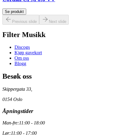
Se produkt
Previous slide
Next slide
Filter Musikk
Discogs
Kjøp gavekort
Om oss
Blogg
Besøk oss
Skippergata 33,
0154 Oslo
Åpningstider
Man-fre:
11:00 - 18:00
Lør:
11:00 - 17:00