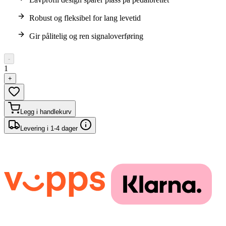
Robust og fleksibel for lang levetid
Gir pålitelig og ren signaloverføring
-
1
+
Legg i handlekurv
Levering i 1-4 dager