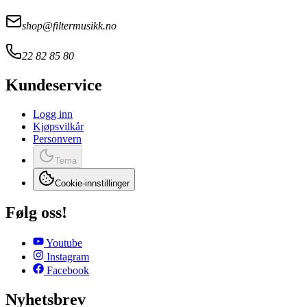
shop@filtermusikk.no
22 82 85 80
Kundeservice
Logg inn
Kjøpsvilkår
Personvern
Tema
Cookie-innstillinger
Følg oss!
Youtube
Instagram
Facebook
Nyhetsbrev