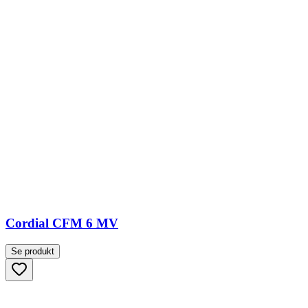
Cordial CFM 6 MV
Se produkt