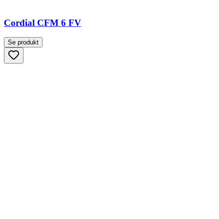
Cordial CFM 6 FV
Se produkt