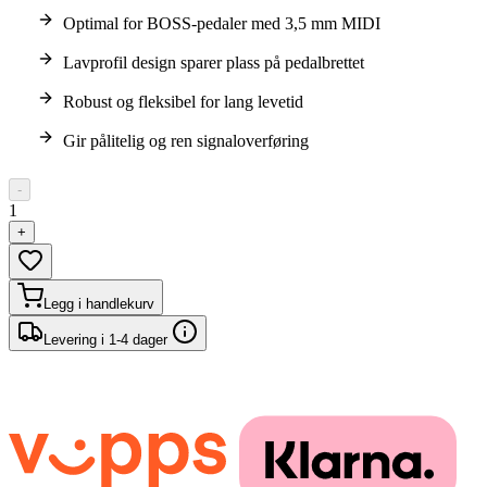
Optimal for BOSS-pedaler med 3,5 mm MIDI
Lavprofil design sparer plass på pedalbrettet
Robust og fleksibel for lang levetid
Gir pålitelig og ren signaloverføring
-
1
+
Legg i handlekurv
Levering i 1-4 dager