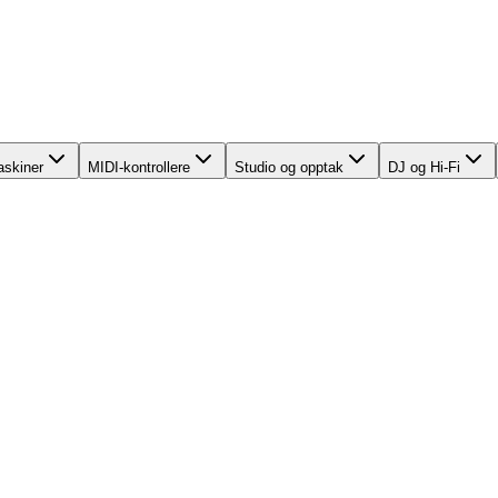
skiner
MIDI-kontrollere
Studio og opptak
DJ og Hi-Fi