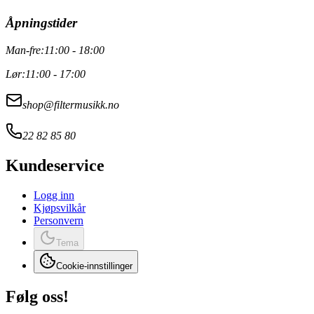
Åpningstider
Man-fre:
11:00 - 18:00
Lør:
11:00 - 17:00
shop@filtermusikk.no
22 82 85 80
Kundeservice
Logg inn
Kjøpsvilkår
Personvern
Tema
Cookie-innstillinger
Følg oss!