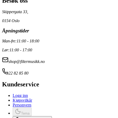
Besøk oss
Skippergata 33,
0154 Oslo
Åpningstider
Man-fre:
11:00 - 18:00
Lør:
11:00 - 17:00
shop@filtermusikk.no
22 82 85 80
Kundeservice
Logg inn
Kjøpsvilkår
Personvern
Tema