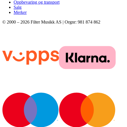
Oppbevaring og transport
Salg
Merker
© 2000 –
2026
Filter Musikk AS | Orgnr: 981 874 862