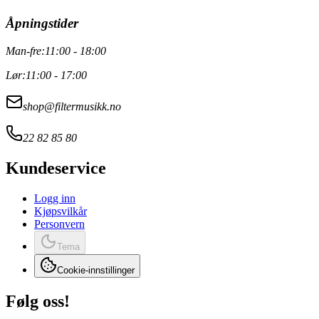
Åpningstider
Man-fre:
11:00 - 18:00
Lør:
11:00 - 17:00
shop@filtermusikk.no
22 82 85 80
Kundeservice
Logg inn
Kjøpsvilkår
Personvern
Tema
Cookie-innstillinger
Følg oss!