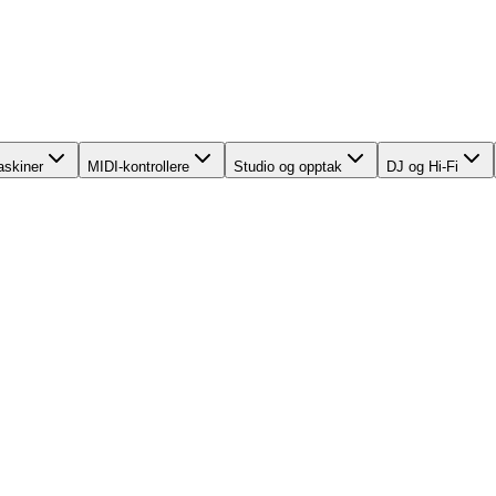
skiner
MIDI-kontrollere
Studio og opptak
DJ og Hi-Fi