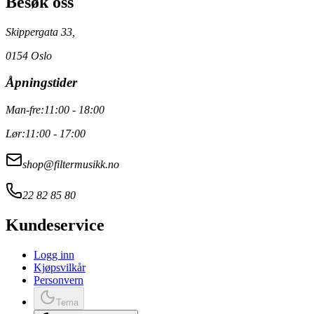
Besøk oss
Skippergata 33,
0154 Oslo
Åpningstider
Man-fre:
11:00 - 18:00
Lør:
11:00 - 17:00
shop@filtermusikk.no
22 82 85 80
Kundeservice
Logg inn
Kjøpsvilkår
Personvern
Tema