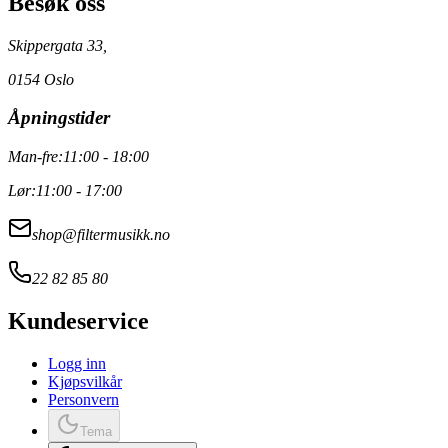
Besøk oss
Skippergata 33,
0154 Oslo
Åpningstider
Man-fre:
11:00 - 18:00
Lør:
11:00 - 17:00
shop@filtermusikk.no
22 82 85 80
Kundeservice
Logg inn
Kjøpsvilkår
Personvern
Tema