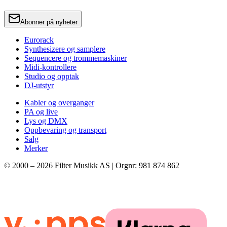
Abonner på nyheter
Eurorack
Synthesizere og samplere
Sequencere og trommemaskiner
Midi-kontrollere
Studio og opptak
DJ-utstyr
Kabler og overganger
PA og live
Lys og DMX
Oppbevaring og transport
Salg
Merker
© 2000 –
2026
Filter Musikk AS | Orgnr: 981 874 862