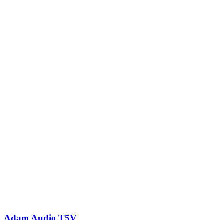
Adam Audio T5V