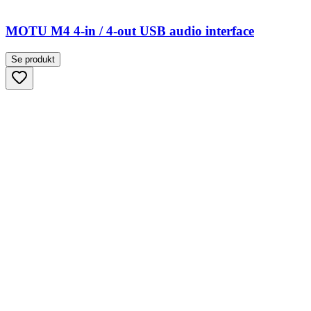
MOTU M4 4-in / 4-out USB audio interface
Se produkt