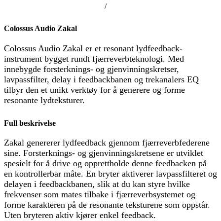
/
Colossus Audio Zakal
Colossus Audio Zakal er et resonant lydfeedback-
instrument bygget rundt fjærreverbteknologi. Med
innebygde forsterknings- og gjenvinningskretser,
lavpassfilter, delay i feedbackbanen og trekanalers EQ
tilbyr den et unikt verktøy for å generere og forme
resonante lydteksturer.
Full beskrivelse
Zakal genererer lydfeedback gjennom fjærreverbfederene
sine. Forsterknings- og gjenvinningskretsene er utviklet
spesielt for å drive og opprettholde denne feedbacken på
en kontrollerbar måte. En bryter aktiverer lavpassfilteret og
delayen i feedbackbanen, slik at du kan styre hvilke
frekvenser som mates tilbake i fjærreverbsystemet og
forme karakteren på de resonante teksturene som oppstår.
Uten bryteren aktiv kjører enkel feedback.