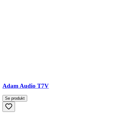
Adam Audio T7V
Se produkt