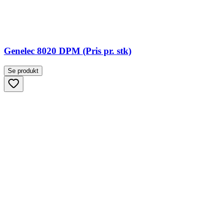
Genelec 8020 DPM (Pris pr. stk)
Se produkt