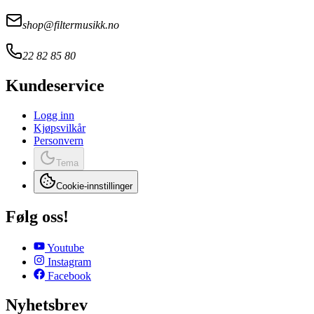
shop@filtermusikk.no
22 82 85 80
Kundeservice
Logg inn
Kjøpsvilkår
Personvern
Tema
Cookie-innstillinger
Følg oss!
Youtube
Instagram
Facebook
Nyhetsbrev