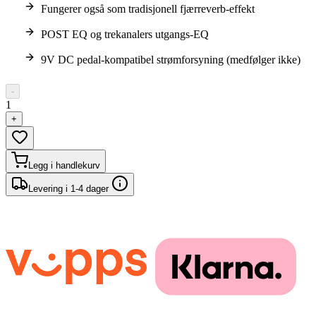
Fungerer også som tradisjonell fjærreverb-effekt
POST EQ og trekanalers utgangs-EQ
9V DC pedal-kompatibel strømforsyning (medfølger ikke)
-
1
+
Legg i handlekurv
Levering i 1-4 dager