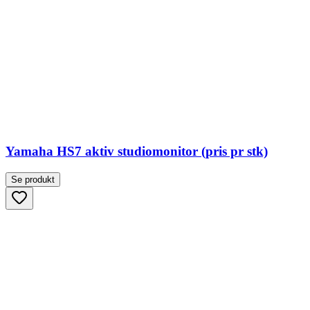
Yamaha HS7 aktiv studiomonitor (pris pr stk)
Se produkt