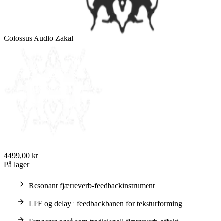
Colossus Audio Zakal
4499,00 kr
På lager
Resonant fjærreverb-feedbackinstrument
LPF og delay i feedbackbanen for teksturforming