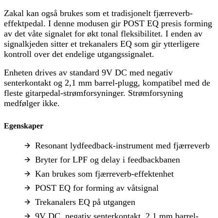
Zakal kan også brukes som et tradisjonelt fjærreverb-
effektpedal. I denne modusen gir POST EQ presis forming
av det våte signalet for økt tonal fleksibilitet. I enden av
signalkjeden sitter et trekanalers EQ som gir ytterligere
kontroll over det endelige utgangssignalet.
Enheten drives av standard 9V DC med negativ
senterkontakt og 2,1 mm barrel-plugg, kompatibel med de
fleste gitarpedal-strømforsyninger. Strømforsyning
medfølger ikke.
Egenskaper
Resonant lydfeedback-instrument med fjærreverb
Bryter for LPF og delay i feedbackbanen
Kan brukes som fjærreverb-effektenhet
POST EQ for forming av våtsignal
Trekanalers EQ på utgangen
9V DC, negativ senterkontakt, 2,1 mm barrel-