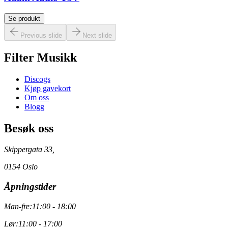
Se produkt
Previous slide
Next slide
Filter Musikk
Discogs
Kjøp gavekort
Om oss
Blogg
Besøk oss
Skippergata 33,
0154 Oslo
Åpningstider
Man-fre:
11:00 - 18:00
Lør:
11:00 - 17:00