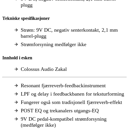
plugg
Tekniske spesifikasjoner
Strøm: 9V DC, negativ senterkontakt, 2,1 mm
barrel-plugg
Strømforsyning medfølger ikke
Innhold i esken
Colossus Audio Zakal
Resonant fjærreverb-feedbackinstrument
LPF og delay i feedbackbanen for teksturforming
Fungerer også som tradisjonell fjærreverb-effekt
POST EQ og trekanalers utgangs-EQ
9V DC pedal-kompatibel strømforsyning
(medfølger ikke)