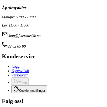
Åpningstider
Man-fre:
11:00 - 18:00
Lør:
11:00 - 17:00
shop@filtermusikk.no
22 82 85 80
Kundeservice
Logg inn
Kjøpsvilkår
Personvern
Tema
Cookie-innstillinger
Følg oss!