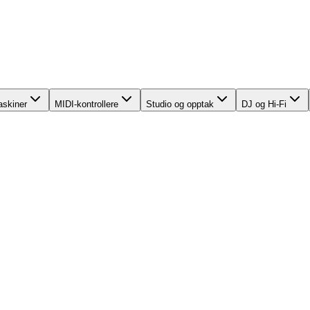
skiner
MIDI-kontrollere
Studio og opptak
DJ og Hi-Fi